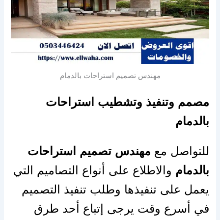
مهندس تصميم استراحات بالدمام
مصمم وتنفيذ وتشطيب استراحات
بالدمام
للتواصل مع
مهندس تصميم استراحات
بالدمام
والاطلاع على أنواع التصاميم التي
يعمل على تنفيذها وطلب تنفيذ التصميم
في أسرع وقت يرجى إتباع أحد طرق