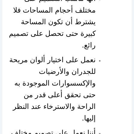
مختلف أحجام المساحات فلا
يشترط أن تكون المساحة
كبيرة حتى تحصل على تصميم
رائع.
نعمل على اختيار ألوان مريحة
للجدران والأرضيات
والإكسسوارات الموجودة به
حتى تحقق أعلى قدر من
الراحة والاسترخاء عند النظر
إليها.
أننا نعمل على تصميم مختلف