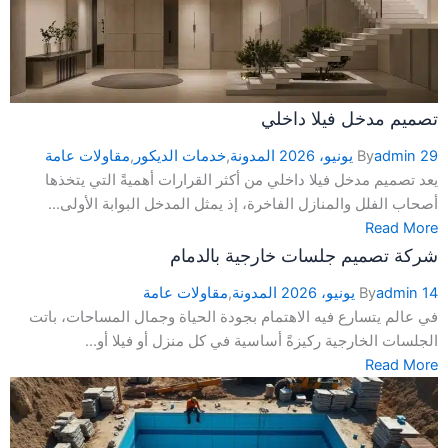
تصميم مدخل فيلا داخلي
29 يونيو، 2026
admin
By
المدونة
,
خدمات الديكور
,
مقاولات عامة
يعد تصميم مدخل فيلا داخلي من أكثر القرارات أهميةً التي يتخذها
أصحاب الفلل والمنازل الفاخرة، إذ يمثل المدخل البوابة الأولى...
Read More
شركة تصميم جلسات خارجية بالدمام
14 يونيو، 2026
admin
By
المدونة
,
مقاولات عامة
في عالم يتسارع فيه الاهتمام بجودة الحياة وجمال المساحات، باتت
الجلسات الخارجية ركيزةً أساسية في كل منزل أو فيلا أو...
Read More