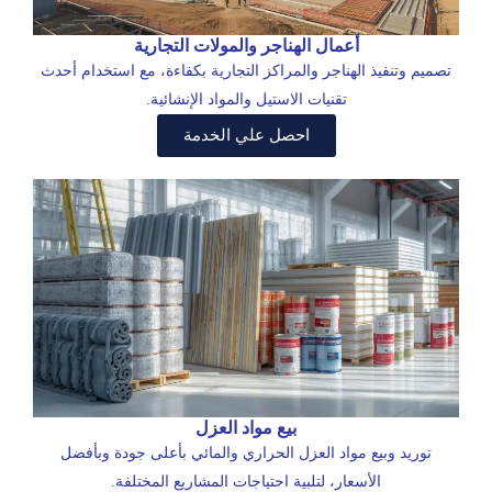
أعمال الهناجر والمولات التجارية
تصميم وتنفيذ الهناجر والمراكز التجارية بكفاءة، مع استخدام أحدث
تقنيات الاستيل والمواد الإنشائية.
احصل علي الخدمة
بيع مواد العزل
توريد وبيع مواد العزل الحراري والمائي بأعلى جودة وبأفضل
الأسعار، لتلبية احتياجات المشاريع المختلفة.