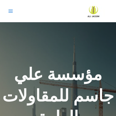
خطي
لى
لمحتوى
مؤسسة علي
جاسم للمقاولات