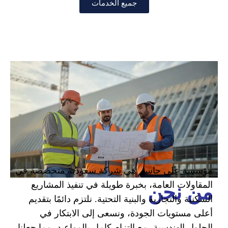
جميع الخدمات
مؤسسة علي جاسم هي شركة سعودية متخصصة في
المقاولات العامة، بخبرة طويلة في تنفيذ المشاريع
من نحن
السكنية والتجارية والبنية التحتية. نلتزم دائمًا بتقديم
أعلى مستويات الجودة، ونسعى إلى الابتكار في
الحلول الهندسية، مع التزام كامل بالمواعيد، مما جعلنا