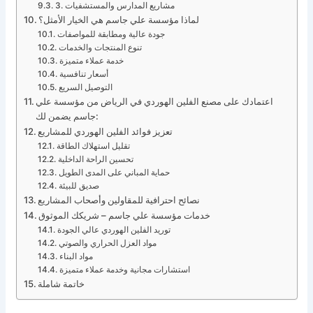
3. مشاريع المدارس والمستشفيات
لماذا مؤسسة علي جاسم هي الخيار الأمثل؟
جودة عالية ومطابقة للمواصفات
تنوع المنتجات والخدمات
خدمة عملاء متميزة
أسعار تنافسية
التوصيل السريع
اعتمادك على مصنع الفلين الهوردي في الرياض من مؤسسة علي
جاسم يضمن لك:
تعزيز فوائد الفلين الهوردي للمشاريع
تقليل استهلاك الطاقة
تحسين الراحة الداخلية
حماية المباني على المدى الطويل
صديق للبيئة
نصائح احترافية للمقاولين وأصحاب المشاريع
خدمات مؤسسة علي جاسم – شريكك الموثوق
توريد الفلين الهوردي عالي الجودة
مواد العزل الحراري والصوتي
مواد البناء
استشارات مجانية وخدمة عملاء متميزة
خاتمة شاملة