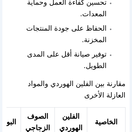
تحسين كفاءة العمل وحماية
المعدات.
الحفاظ على جودة المنتجات
المخزنة.
توفير صيانة أقل على المدى
الطويل.
مقارنة بين الفلين الهوردي والمواد
العازلة الأخرى
الفلين
الصوف
الخاصية
البولي
الهوردي
الزجاجي