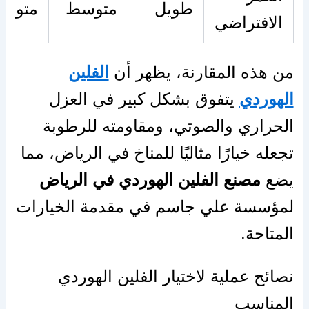
طويل
متوسط
متوس
الافتراضي
من هذه المقارنة، يظهر أن
الفلين
الهوردي
يتفوق بشكل كبير في العزل
الحراري والصوتي، ومقاومته للرطوبة
تجعله خيارًا مثاليًا للمناخ في الرياض، مما
يضع
مصنع الفلين الهوردي في الرياض
لمؤسسة علي جاسم في مقدمة الخيارات
المتاحة.
نصائح عملية لاختيار الفلين الهوردي
المناسب