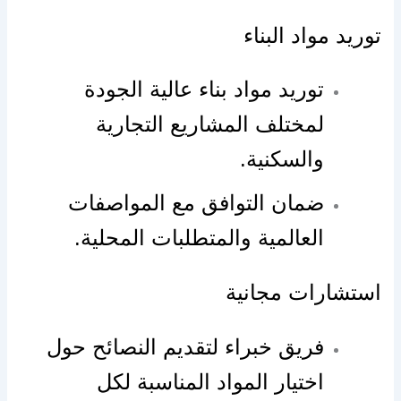
توريد مواد البناء
توريد مواد بناء عالية الجودة
لمختلف المشاريع التجارية
والسكنية.
ضمان التوافق مع المواصفات
العالمية والمتطلبات المحلية.
استشارات مجانية
فريق خبراء لتقديم النصائح حول
اختيار المواد المناسبة لكل