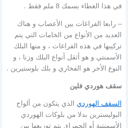
في هذا الغطاء بسمك 8 ملم فقط .
– رابعا الفراغات بين الأعصاب و هناك
العديد من الأنواع من الخامات التي يتم
تركيبها في هذه الفراغات ، و منها البلك
الأسمنتي و هو أثقل أنواع البلك وزنا ، و
النوع الأخر هو الفخاري و بلك بلوستيرين .
سقف هوردي فلين
السقف الهوردي
الذي يتكون من ألواح
البوليسترين بدلا من بلوكات الهوردي
الأسمنتية أو الحمراء. يتم توزيعها بين