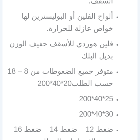
السقف.
ألواح الفلين أو البوليسترين لها
خواص عازلة للحرارة.
فلين هوردي للأسقف خفيف الوزن
بديل البلك
متوفر جميع الضغوطات من 8 – 18
حسب الطلب20*40*200
25*40*200
30*40*200
ضغط 12 – ضغط 14 – ضغط 16