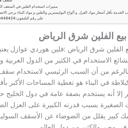
مميزات استخدام الفلين في السقف ال
الخدمة بأقل أسعار مواد العزل و ألواح البوليسترين والفلين و مواد البناء يرجى الاتصا
على رقم التليفون:0503446424
يع الفلين شرق الرياض
 الفلين شرق الرياض :فلين هوردي عوازل
يعتب
ائع الاستخدام في الكثير من الدول العربية 
بالرغم من أن السبب الرئيسي لاستخدام سقف
بلاطة في البناء هو تغطية المساحات الأكبر بأق
ر إلا أنه يستخدم بصفة عامة في دول الخليج 
الصغيرة بسبب قدرته الكبيرة على العزل الص
ك كبير يقلل من الضوضاء عن الأسقف السوليد 
في مصر والكثير من دول العالم.