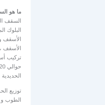
ما هو ال
السقف ال
البلوك ال
الأسقف و 
الأسقف ،و
تركيب أس
الحديدية 
توزيع الح
الطوب و ا