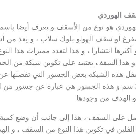
سقف الهوردي
هوردي هو نوع من الأسقف و يعرف أيضا باسم
مفرغ أو سقف الهولو بلوك سلاب ، و يعد من أش
أكثرها انتشارا ، و هذا لتعدد مميزات هذا النو
 هذا السقف يعتمد على تكوين شبكة من الحدي
فل هذه الشبكة بعض الجسور التي تفصلها عن 
حوالي 20 سم و هذه الجسور هي عبارة عن جسور من ا
و الهدف من وجودها
مل على السقف ، هذا إلى جانب أن وضع كمية
لفلين في تكوين هذا النوع من السقف ، و ال