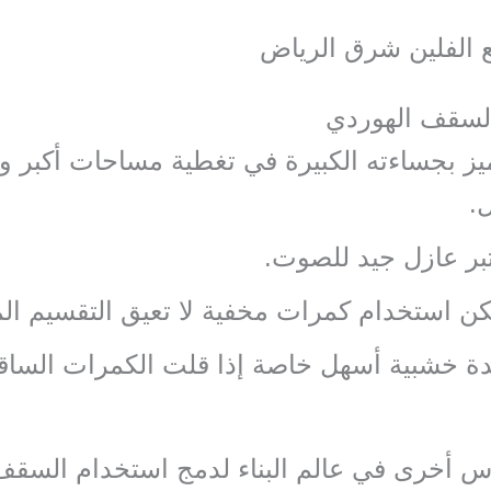
 الفلين شرق الرياض
لسقف الهوردي
يز بجساءته الكبيرة في تغطية مساحات أكبر وب
.
بر عازل جيد للصوت.
ن استخدام كمرات مخفية لا تعيق التقسيم ال
ة خشبية أسهل خاصة إذا قلت الكمرات الساق
س أخرى في عالم البناء لدمج استخدام السقف