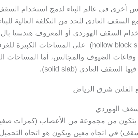
س أخرى في عالم البناء لدمج استخدام السقف
 السقف العادي للحد من التكلفة العالية للبناء
ام السقف الهوردي أو المعروف هندسيا بال 
بلوك (hollow block slab) على المساحات الكبيرة لل
 وقاعات الضيوف والمجالس، أما المساحات ال
 السقف العادي (solid slab).
 الفلين شرق الرياض
سقف الهوردي
تكون من مجموعة من الأعصاب (كمرات صغي
ف) في اتجاه معين ويكون هو اتجاه التحميل