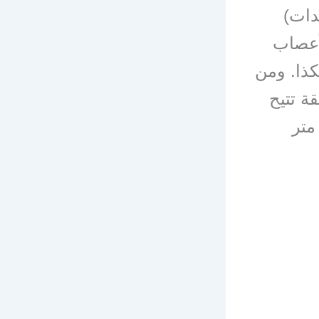
دات)
لأعصاب
ذا. ومن
ة تتيح
ية مساحة أكبر مثل القاعات الكبيرة التي تزيد عن ٧ متر