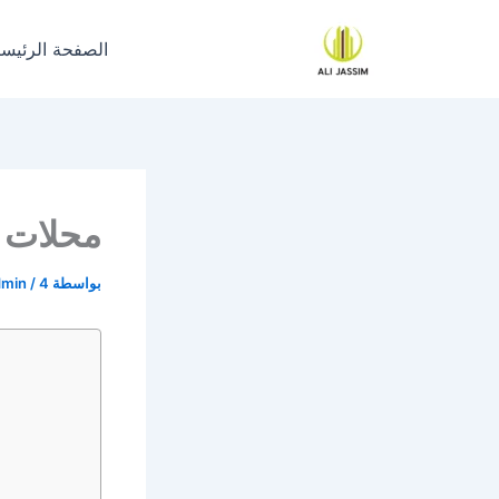
خطي
لى
الصفحة الرئيسي
لمحتوى
محلات ب
بواسطة
4 يناير، 2025
/
dmin