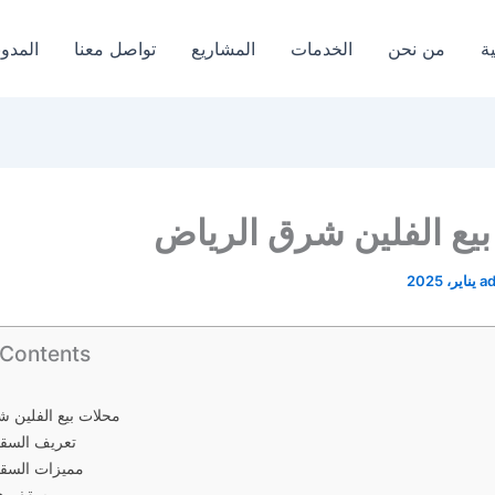
ة
من نحن
الخدمات
المشاريع
تواصل معنا
المدون
يع الفلين شرق الرياض
a
 Contents
محلات بيع الفلين 
تعريف السق
مميزات السق
سقف هو