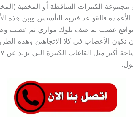
 مجموعة الكمرات الساقطة أو المخفية (المخ
 الأعمدة فالقواعد فتربة التأسيس وبين هذه ا
 بواقع عصب ثم صف بلوك موازي ثم عصب وهك
 تكون الأعصاب في كلا الاتجاهين وهذه الطريق
تغط
ل.