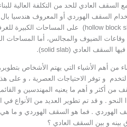
 السقف العادي للحد من التكلفة العالية للبناء
ام السقف الهوردي أو المعروف هندسيا بال 
بلوك (hollow block slab) على المساحات الكبيرة لل
 وقاعات الضيوف والمجالس، أما المساحات ال
 السقف العادي (solid slab).
ناء من أهم الأشياء التي يهتم الأشخاص بتطويره
لتخدم و توفر الاحتياجات العصرية ، و على هذا
ف من أكثر و أهم ما يعنيه المهندسين و القائم
 النحو . و قد تم تطوير العديد من الأنواع في 
ف الهوردي . فما هو السقف الهوردي و ما هي 
ق بينه و بين السقف العادي ؟