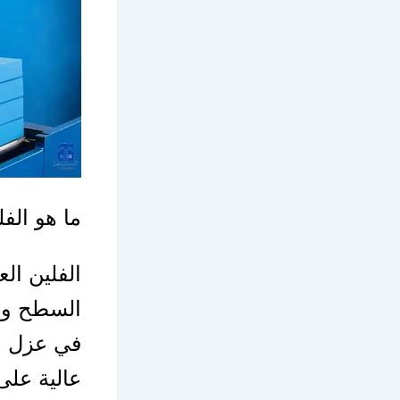
ما هو الف
الفلين الع
السطح وال
في عزل ال
عالية على