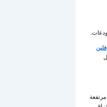
ودعات.
فلين
ل
مرتفعة
تراق