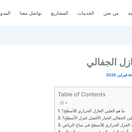
ة
من نحن
الخدمات
المشاريع
تواصل معنا
المدون
زل الجفالي
a
Table of Contents
ما هو الفلين العازل الحراري للأسطح؟
فلين الجفالي الخيار الأفضل لعزل الأسطح؟
 العزل الحراري للأسطح في مناخ الرياض
ألواح الفلين الحراري من مصنع الجفالي