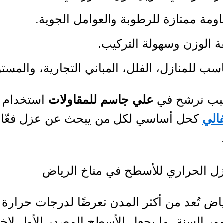
ومة ممتازة للرطوبة والعوامل الجوية.
 الوزن وسهولة التركيب.
سب للمنازل، الفلل، المباني التجارية، والمست
سبب نرشح في
علي جاسم للمقاولات
استخدام
الي
كحل أساسي لكل من يبحث عن عزل فعّا
زل الحراري للأسطح في مناخ الرياض
ياض تُعد من أكثر المدن تعرضًا لدرجات حرارة 
 السنة، ما يجعل الأسطح المصدر الأول لاخ