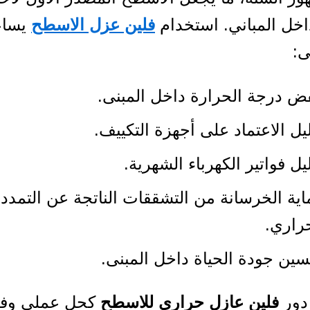
اخل المباني. استخدام
فلين عزل الاسطح
يساع
ى:
 درجة الحرارة داخل المبنى.
يل الاعتماد على أجهزة التكييف.
يل فواتير الكهرباء الشهرية.
ية الخرسانة من التشققات الناتجة عن التمدد
راري.
ين جودة الحياة داخل المبنى.
 دور
فلين عازل حراري للاسطح
كحل عملي وفع