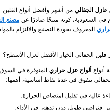
 عازل الجفالي
من أشهر وأفضل أنواع الفلين
في السعودية، كونه منتجًا صادرًا عن
مصنع ال
راري
المعروف بجودة التصنيع والالتزام بالمو
بر فلين الجفالي الخيار الأفضل لعزل الأسطح؟
ة أنواع
ألواح عزل حراري
المتوفرة في السوق،
جفالي تتفوق في عدة نقاط أساسية، أهمها:
ءة عالية في تقليل امتصاص الحرارة.
 افتراضي طويل دون تدهور في الأداء.