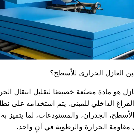
لين العازل الحراري للأسطح؟
ازل هو مادة مصنّعة خصيصًا لتقليل انتقال الحر
فراغ الداخلي للمبنى. يتم استخدامه على نط
أسطح، الجدران، والمستودعات، لما يتميز به
 مقاومة الحرارة والرطوبة في آنٍ واحد.