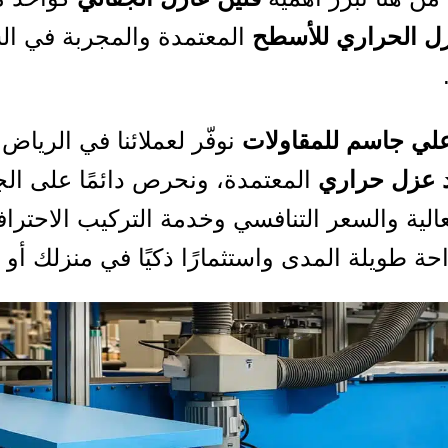
زل الحراري للأسطح
المعتمدة والمجربة في ا
لي جاسم للمقاولات
نوفّر لعملائنا في الرياض
 عزل حراري
المعتمدة، ونحرص دائمًا على الج
عالية والسعر التنافسي وخدمة التركيب الاحتراف
حة طويلة المدى واستثمارًا ذكيًا في منزلك أو 