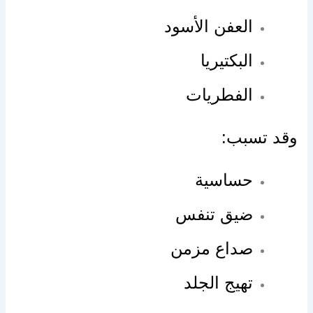
العفن الأسود
البكتيريا
الفطريات
وقد تسبب:
حساسية
ضيق تنفس
صداع مزمن
تهيج الجلد