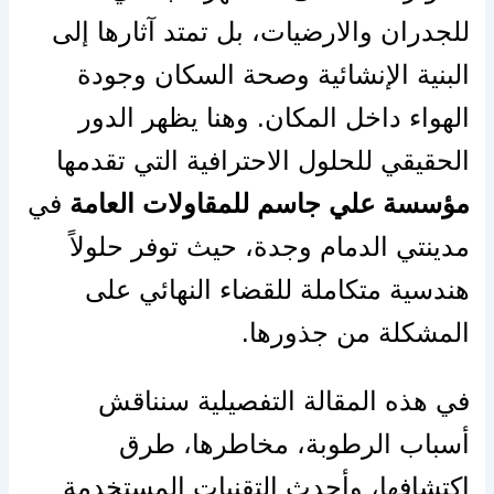
للجدران والارضيات، بل تمتد آثارها إلى
البنية الإنشائية وصحة السكان وجودة
الهواء داخل المكان. وهنا يظهر الدور
الحقيقي للحلول الاحترافية التي تقدمها
مؤسسة علي جاسم للمقاولات العامة
في
مدينتي الدمام وجدة، حيث توفر حلولاً
هندسية متكاملة للقضاء النهائي على
المشكلة من جذورها.
في هذه المقالة التفصيلية سنناقش
أسباب الرطوبة، مخاطرها، طرق
اكتشافها، وأحدث التقنيات المستخدمة