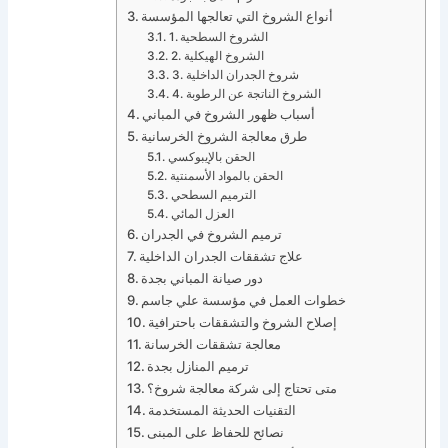
أنواع الشروخ التي تعالجها المؤسسة
1. الشروخ السطحية
2. الشروخ الهيكلية
3. شروخ الجدران الداخلية
4. الشروخ الناتجة عن الرطوبة
أسباب ظهور الشروخ في المباني
طرق معالجة الشروخ الخرسانية
الحقن بالإيبوكسي
الحقن بالمواد الأسمنتية
الترميم السطحي
العزل المائي
ترميم الشروخ في الجدران
علاج تشققات الجدران الداخلية
دور صيانة المباني بجدة
خطوات العمل في مؤسسة علي جاسم
إصلاح الشروخ والتشققات باحترافية
معالجة تشققات الخرسانة
ترميم المنازل بجدة
متى تحتاج إلى شركة معالجة شروخ؟
التقنيات الحديثة المستخدمة
نصائح للحفاظ على المبنى