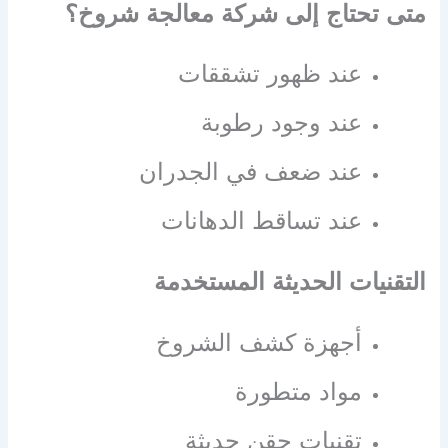
متى تحتاج إلى شركة معالجة شروخ؟
عند ظهور تشققات
عند وجود رطوبة
عند ضعف في الجدران
عند تساقط الدهانات
التقنيات الحديثة المستخدمة
أجهزة كشف الشروخ
مواد متطورة
تقنيات حقن حديثة