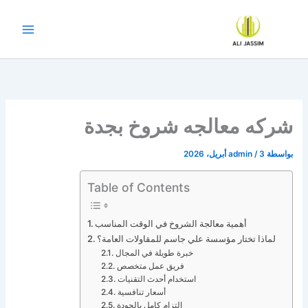
خطي
لى
لمحتوى
شركه معالجه شروخ بجدة
بواسطة
3 أبريل، 2026
/
admin
Table of Contents
أهمية معالجة الشروخ في الوقت المناسب
لماذا تختار مؤسسة علي جاسم للمقاولات العامة؟
خبرة طويلة في المجال
فريق عمل متخصص
استخدام أحدث التقنيات
أسعار تنافسية
التزام كامل بالجودة