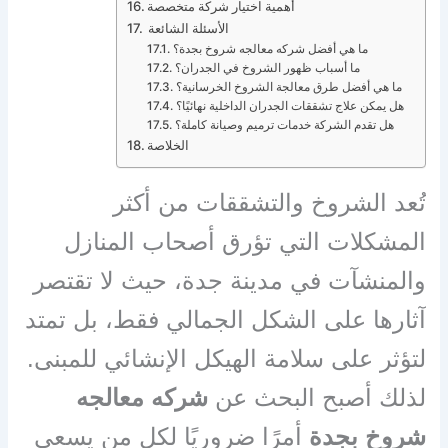
أهمية اختيار شركة متخصصة
الأسئلة الشائعة
ما هي أفضل شركه معالجه شروخ بجدة؟
ما أسباب ظهور الشروخ في الجدران؟
ما هي أفضل طرق معالجة الشروخ الخرسانية؟
هل يمكن علاج تشققات الجدران الداخلية نهائيًا؟
هل تقدم الشركة خدمات ترميم وصيانة كاملة؟
الخلاصة
تُعد الشروخ والتشققات من أكثر
المشكلات التي تؤرق أصحاب المنازل
والمنشآت في مدينة جدة، حيث لا تقتصر
آثارها على الشكل الجمالي فقط، بل تمتد
لتؤثر على سلامة الهيكل الإنشائي للمبنى.
لذلك أصبح البحث عن
شركه معالجه
شروخ بجدة
أمرًا ضروريًا لكل من يسعى