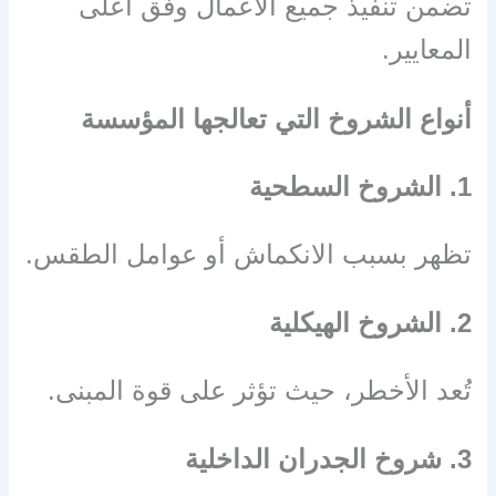
تضمن تنفيذ جميع الأعمال وفق أعلى
المعايير.
أنواع الشروخ التي تعالجها المؤسسة
1. الشروخ السطحية
تظهر بسبب الانكماش أو عوامل الطقس.
2. الشروخ الهيكلية
تُعد الأخطر، حيث تؤثر على قوة المبنى.
3. شروخ الجدران الداخلية