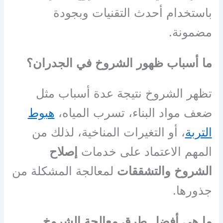
باستخدام أحدث التقنيات وبجودة
مضمونة.
ما أسباب ظهور الشروخ في الجدران؟
تظهر الشروخ نتيجة عدة أسباب مثل
ضعف مواد البناء، تسرب المياه،
هبوط
التربة
، أو التغيرات المناخية، لذلك من
المهم الاعتماد على خدمات
إصلاح
الشروخ والتشققات
لمعالجة المشكلة من
جذورها.
ما هي أفضل طرق معالجة الشروخ