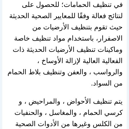
في تنظيف الحمامات؛ للحصول على
لنتائج فعالة وفقًا للمعايير الصحية الحديثة
حيث تقوم بتنظيف الأرضيات من
الاصفرار، باستخدام مواد تنظيف خاصة
وماكينات تنظيف الأرضيات الحديثة ذات
الفعالية العالية لإزالة الأوساخ ،
والرواسب ، والعفن وتنظيف بلاط الحمام
من السواد.
يتم تنظيف الأحواض ، والمراحيض ، و
كرسي الحمام ، والمغاسل ، والحنفيات
من الكلس وغيرها من الأدوات الصحية