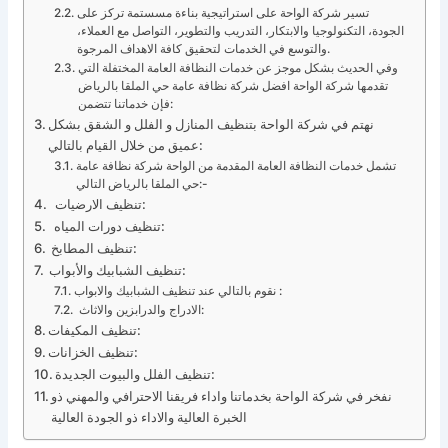
تسير شركة الواحة على استراتيجية بناءة مسستمة تركز على
الجودة، التكنولوجيا والابتكار، التدريب والتطوير، التواصل مع العملاء،
والتوسع في الخدمات لتحقيق كافة الاهداف المرجوة.
وفي الحديث بشكل موجز عن خدمات النظافة العامة المختفلة التي
تقدمها شركة الواحة افضل شركة نظافة عامة حي الملقا بالرياض
فإن خدماتنا تتضمن:
نهتم في شركة الواحة بتنظيف المنازل و الفلل و الشقق بشكل
عميق من خلال القيام بالتالي:
تشمل خدمات النظافة العامة المقدمة من الواحة شركة نظافة عامة
حي الملقا بالرياض التالي:-
تنظيف الارضيات:
تنظيف دورات المياه:
تنظيف المطابخ:
تنظيف الشبابيك والأبواب:
نقوم بالتالي عند تنظيف الشبابيك والابواب :
الادراج والدرابزين والاثاث:
تنظيف المكيفات:
تنظيف الخزانات:
تنظيف الفلل والبيوت الجديدة:
نفخر في شركة الواحة بخدماتنا واداء فريقنا الاحترافي والمهني ذو
الخبرة العالية والاداء ذو الجودة العالية