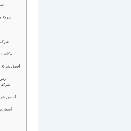
شر
شركة مك
شركة 
مكافحة 
أفضل شركة م
رش 
شركة م
أحسن شرك
أسعار م