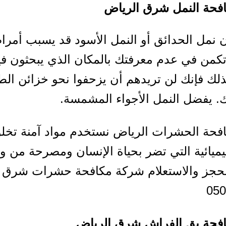
فحة النمل شرق الرياض
أن نمل الحدائق أو النمل الأسود قد يسبب أمراض
كمن في عدم معرفتك بالمكان الذي يبحثون ف
ذلك فإنك لن تريدهم أن يزحفوا نحو خزائن الط
. يفضل النمل الأجواء المشمسة.
فحة الحشرات الرياض نستخدم مواد آمنة تخلو
كيميائية التي تضر بحياة الإنسان ومصرحة من و
لحجز والاستعلام شركة مكافحة حشرات شرق 
050
فحة بق الفراش شرق الرياض