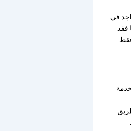
اجد في
 فقد
فقط
خدمة
ريق