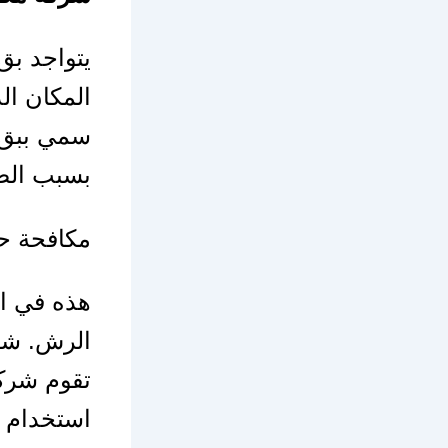
يتواجد بق
المكان ال
سمي ببق 
بسبب الضغ
مكافحة ح
هذه في ال
الرش. شر
تقوم شرك
استخدام 