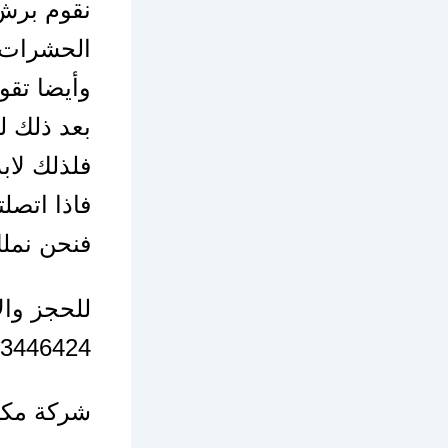
نقوم برش 
الحشرات.
وأيضا تقو
بعد ذلك 
فلذلك لاب
فاذا اتصل
فنحن نملك
للحجز وا
3446424
شركة مكا