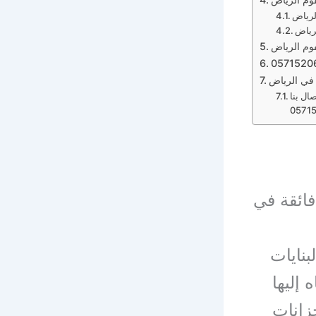
لرياض
رياض
وم الرياض
في الرياض
ال بنا
فائقة في
نايات
 إليها
زانات