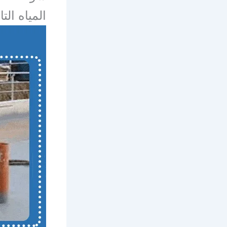
المياه التا