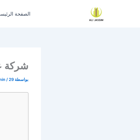
خطي
لى
الصفحة الرئيسي
لمحتوى
شركة ع
بواسطة
29 أغسطس، 2023
/
min