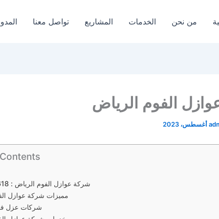
ة
من نحن
الخدمات
المشاريع
تواصل معنا
المدون
وازل الفوم الرياض
ad
 Contents
شركة عوازل الفوم الرياض : 0571520618
مميزات شركة عوازل الف
شركات عزل فوم
خدمات شركة عوازل الف