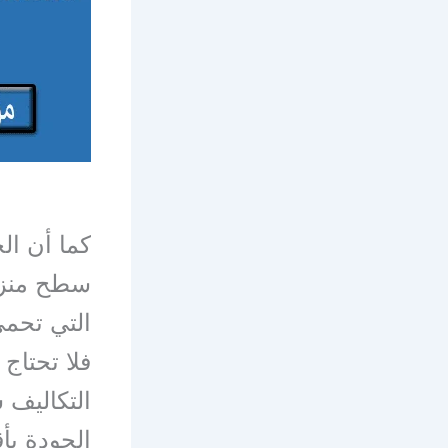
كما أن ال
سطح منزلك
التي تحمي
فلا تحتاج
التكاليف 
الجودة بأق