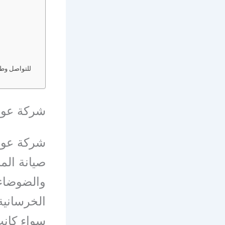
للتواصل وطلب
شركة عوازل ا
شركة عواز
صيانة الم
والضوضاء
الخرسانية 
سواء كانت