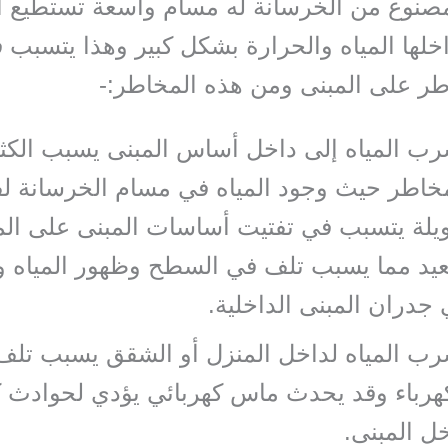
مصنوع من الخرسانة له مسام واسعة تستطيع 
لها المياه والحرارة بشكل كبير وهذا يتسبب ف
ر على المبنى ومن هذه المخاطر:-
ب المياه إلى داخل أساس المبنى يسبب الكث
خاطر حيث وجود المياه في مسام الخرسانة لف
يلة يتسبب في تفتيت أساسات المبنى على ال
عيد مما يسبب تلف في السطح وظهور المياه و
جدران المبنى الداخلية.
ب المياه لداخل المنزل أو الشقق يسبب تلف
هرباء وقد يحدث ماس كهربائي يؤدي لحوادث ك
ل المبنى.