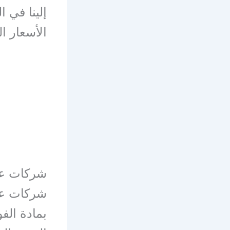
إلينا في 
الأسعار ا
شركات عز
شركات عز
بمادة الف