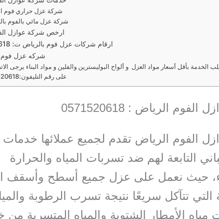
شركة عزل حراري فوم ا
شركة عزل مائي بالفوم بال
ارخص شركة عوازل الف
ارقام شركات عزل فوم بالرياض ت: 0571520618
شركه عزل فوم 
 الخدمة بأقل أسعار مواد العزل و ألواح البوليسترين والفلين و مواد البناء يرجى الاتص
على رقم التليفون:0571520618
لفوم الرياض : 0571520618
ل الفوم الرياض تقدم لجميع عملائها خدمات 
باني التابعة لهم ضد تسربات المياه والحرارة
، حيث نعمل على عزل جميع أسطح وأسقف الب
التي تتآكل سريعًا نتيجة تسرب الرطوبة والمياه
 مياه الأمطار الشتوية والمياه المتسربة من خ