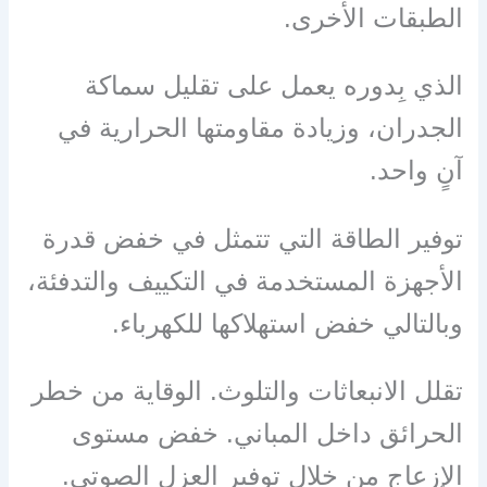
الطبقات الأخرى.
الذي بِدوره يعمل على تقليل سماكة
الجدران، وزيادة مقاومتها الحرارية في
آنٍ واحد.
توفير الطاقة التي تتمثل في خفض قدرة
الأجهزة المستخدمة في التكييف والتدفئة،
وبالتالي خفض استهلاكها للكهرباء.
تقلل الانبعاثات والتلوث. الوقاية من خطر
الحرائق داخل المباني. خفض مستوى
الإزعاج من خلال توفير العزل الصوتي.