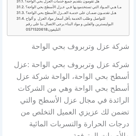
هل تقومون بتقديم جميع خدمات العزل بحي الواحة؟
مـا هـي المـواد التي تستخدمونـها فـي عـزل الأسطح بحي الواحة؟
هـل تقدمـون ضمـان على خدمـة العــزل الأسطح بحي الواحة؟
للتواصل وطلب الخدمة بأقل أسعار مواد العزل و ألواح
البوليسترين والفلين و مواد البناء يرجى الاتصال بنا على رقم
التليفون:0571520618
شركة عزل وتربروف بحي الواحة
شركة عزل وتربروف بحي الواحة :عزل
أسطح بحي الواحة، الواحة شركة عزل
أسطح بحي الواحة وهي من الشركات
الرائدة في مجال عزل الأسطح والتي
تضمن لك عزيزي العميل التخلص من
درجات الحرارة والتسربات المائية
والأصوات المترفعة.