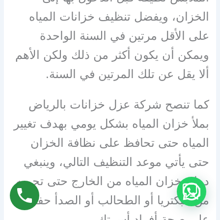
الخزان، ويفضل تنظيف خزانات المياه
على الأقل مرتين في السنة الواحدة
ويمكن أن يكون أكثر من ذلك ولكن الأهم
ألا يقل عن تلك المرتين في السنة.
كما تنصح شركة عزل خزانات بالرياض
بملأ خزان المياه بشكل يومي بهدف تغيير
المياه حتى تحافظ على نظافة الخزان
حتى يأتي موعد التنظيف التالي، وينبغي
دهان خزان المياه من الخارج حتى تحميه
من البكتريا أو الطحالب أو الصدأ حفاظا
على صحة أفراد أسرتك.