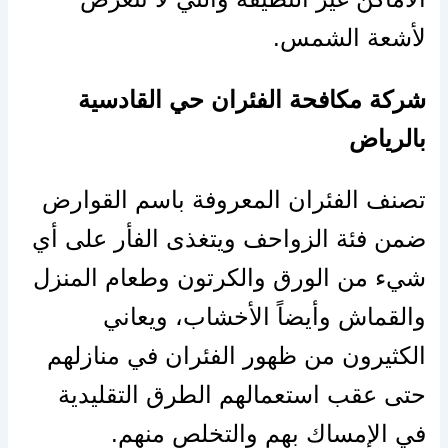
لأشعة الشمس.
شركة مكافحة الفئران حي القادسية
بالرياض
تصنف الفئران المعروفة باسم القوارض
ضمن فئة الزواحف ويتغذى الفأر على أي
شيء من الورق والكرتون وطعام المنزل
والقماش وأيضاً الأخشاب، ويعاني
الكثيرون من ظهور الفئران في منازلهم
حتى عقب استعمالهم الطرق التقليدية
في الإمساك بهم والتخلص منهم.