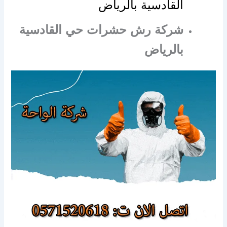
القادسية بالرياض
شركة رش حشرات حي القادسية
بالرياض