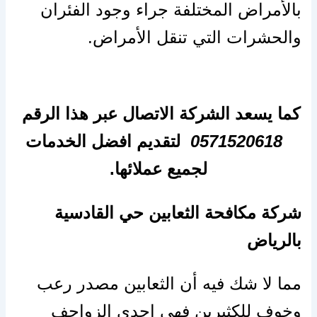
بالأمراض المختلفة جراء وجود الفئران
والحشرات التي تنقل الأمراض.
كما يسعد الشركة الاتصال عبر هذا الرقم
0571520618
لتقديم افضل الخدمات
لجميع عملائها.
شركة مكافحة الثعابين حي القادسية
بالرياض
مما لا شك فيه أن الثعابين مصدر رعب
وخوف للكثيرين فهي إحدى الزواحف