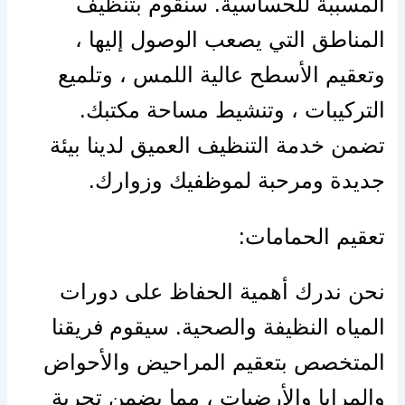
المسببة للحساسية. سنقوم بتنظيف
المناطق التي يصعب الوصول إليها ،
وتعقيم الأسطح عالية اللمس ، وتلميع
التركيبات ، وتنشيط مساحة مكتبك.
تضمن خدمة التنظيف العميق لدينا بيئة
جديدة ومرحبة لموظفيك وزوارك.
تعقيم الحمامات:
نحن ندرك أهمية الحفاظ على دورات
المياه النظيفة والصحية. سيقوم فريقنا
المتخصص بتعقيم المراحيض والأحواض
والمرايا والأرضيات ، مما يضمن تجربة