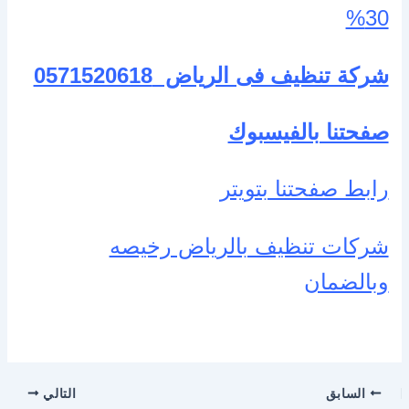
30%
شركة تنظيف فى الرياض
0571520618
صفحتنا بالفيسبوك
رابط صفحتنا بتويتر
شركات تنظيف بالرياض رخيصه
وبالضمان
السابق
التالي