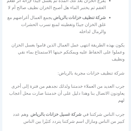
يفرغ الخزان بعد تلك المدة ثم يغسل جيدًا لإزالة أثر طعم
العقم ثم يختبر الماء هل أصبح الخزان نظيف صالح أم لا
شركة تنظيف خزانات بالرياض
يجمع العمال أغراضهم مع
غلق الخزان جيدًا وتغطيته لمنع تسرب الحشرات
والرمال لداخله
يكون بهذه الطريقة انتهى عمل العمال الذين قاموا بغسل الخزان
وعملوا على الحفاظ عليه ويمكنكم حينها الاستمتاع بماء نقي
ونظيف
شركة تنظيف خزانات مجربة بالرياض:
جرب العديد من العملاء خدمتنا ولذلك نجدهم من فترة إلى أخرى
يعاودون الاتصال بنا وهذا دليل على أن خدمتنا صارت محل أعجاب
لهم
جرب الناس شركتنا في
شركة غسيل خزانات بالرياض
وهم عدد
كبير من الناس ومازال اسم شركتنا يتردد كثيًرا بين الناس