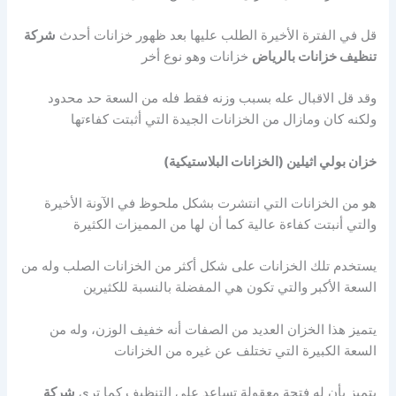
قل في الفترة الأخيرة الطلب عليها بعد ظهور خزانات أحدث
شركة
تنظيف خزانات بالرياض
خزانات وهو نوع أخر
وقد قل الاقبال عله بسبب وزنه فقط فله من السعة حد محدود
ولكنه كان ومازال من الخزانات الجيدة التي أثبتت كفاءتها
خزان بولي اثيلين (الخزانات البلاستيكية)
هو من الخزانات التي انتشرت بشكل ملحوظ في الآونة الأخيرة
والتي أنبتت كفاءة عالية كما أن لها من المميزات الكثيرة
يستخدم تلك الخزانات على شكل أكثر من الخزانات الصلب وله من
السعة الأكبر والتي تكون هي المفضلة بالنسبة للكثيرين
يتميز هذا الخزان العديد من الصفات أنه خفيف الوزن، وله من
السعة الكبيرة التي تختلف عن غيره من الخزانات
يتميز بأن له فتحة معقولة تساعد على التنظيف كما ترى
شركة