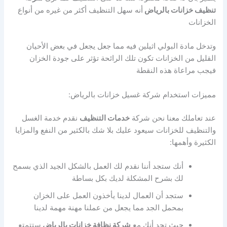
تنظيف خزانات بالرياض
أنه سهل التنظيف أكثر من غيره من أنواع
الخزانات
وتدخل مادة البولي اثيلين فيه مما جعل يجعل في بعض الأحيان
القليل من الخزانات تكون تلك الرائحة تؤثر على جودة الخزان
فيجب مراعاة هذه النقطة
مميزات استخدام شركة غسيل خزانات بالرياض:
عند تعاملك معنا نحن شركة
خدمات التنظيف
نقدم خدمة الغسل
والتنظيف للخزانات سيعود عليك بلا شك بالكثير من النفع والمزايا
الكثيرة وأهمها:
أنك ستجد أننا نقدم لك العمل بالشكل الجيد الذي بسمح
لك بشرح المشكلة لديك بكل بساطة
ستجد أن العمال لدينا يأخذون العمل على الخزان
بمحمل الجد مما يجعل من عملنا مهنة مهمة لدينا
حيث تجد أنك مع
شركة نظافة خزانات بالرياض
ستتمتع