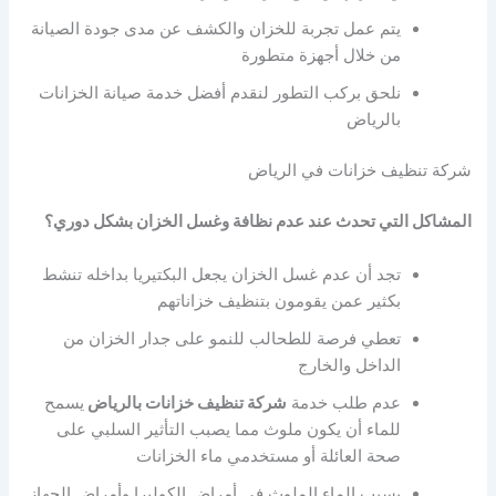
يتم عمل تجربة للخزان والكشف عن مدى جودة الصيانة
من خلال أجهزة متطورة
نلحق بركب التطور لنقدم أفضل خدمة صيانة الخزانات
بالرياض
شركة تنظيف خزانات في الرياض
المشاكل التي تحدث عند عدم نظافة وغسل الخزان بشكل دوري؟
تجد أن عدم غسل الخزان يجعل البكتيريا بداخله تنشط
بكثير عمن يقومون بتنظيف خزاناتهم
تعطي فرصة للطحالب للنمو على جدار الخزان من
الداخل والخارج
عدم طلب خدمة
شركة تنظيف خزانات بالرياض
يسمح
للماء أن يكون ملوث مما يصبب التأثير السلبي على
صحة العائلة أو مستخدمي ماء الخزانات
يسبب الماء الملوث في أمراض الكوليرا وأمراض الجهاز