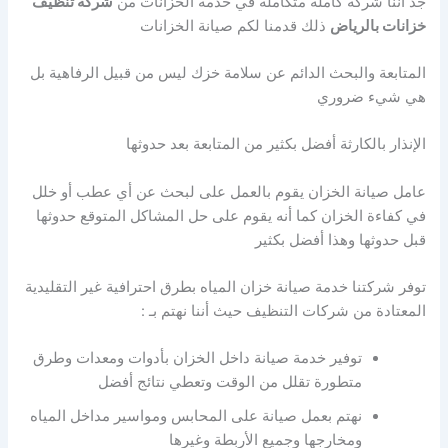
جد أننا شركة كاملة متكاملة في خدمة الخزانات من
شركة تنظيف
خزانات بالرياض
ذلك قدمنا لكم صيانة الخزانات
المتابعة والبحث الدائم عن سلامة خزك ليس من قبيل الرفاهية بل
هي شيء ضروري
الإنذار بالكارثة أفضل بكثير من المتابعة بعد حدوثها
عامل صيانة الخزان يقوم بالعمل على لبحث عن أي عطب أو خلل
في كفاءة الخزان كما أنه يقوم على حل المشاكل المتوقع حدوثها
قبل حدوثها وهذا أفضل بكثير
توفر شركتنا خدمة صيانة خزان المياه بطرق احترافية غير التقليدية
المعتادة من شركات التنظيف حيث أننا نهتم بـ :
توفير خدمة صيانة داخل الخزان بأدوات ومعدات وطرق
متطورة تقلل من الوقت وتعطي نتائج أفضل
نهتم بعمل صيانة على المحابس ومواسير مداخل المياه
ومخارجها وجميع الأربطة وغيرها