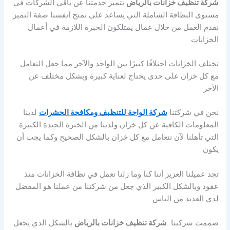
شركة تنظيف خزانات بالرياض
تتميز خدمتنا عن باقي الشركات في
مستوى النظافة الشاملة التي يساعد على نمنح أنفسنا صفة التميز
نقدم العمل من خلال عمال يمتلكون الخبرة اللازمة في أعمال
الخزانات
تختلف الخزانات اختلافًا كبيرًا بين الواحد والآخر مما جعل التعامل
مع كل خزان على حدى يحتاج لعناية كبيرة وبشكل مختلف عن
الآخر
نحن في شركتنا
شركة الواحة للتنظيف ومكافحة الحشرات
لدينا
المعلومات الكافية عن كل خزان ولدينا من الخبرة الجيدة الكبيرة
التي تأهلنا لآن نتعامل مع كل خزان بالشكل الصحيح وكما يجب أن
يكون
تجد عميلنا العزيز أننا كنا وما زلنا نعمل في نظافة الخزانات منذ
عقود وبالشكل الكبير الذي جعل من شركتنا من عملنا هو المفضل
لدي العديد من الناس
صممت شركتنا
شركة تنظيف خزانات بالرياض
بالشكل الذي يجعل