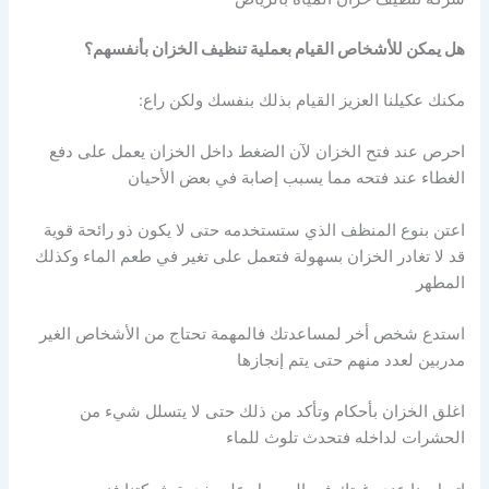
هل يمكن للأشخاص القيام بعملية تنظيف الخزان بأنفسهم؟
مكنك عكيلنا العزيز القيام بذلك بنفسك ولكن راع:
احرص عند فتح الخزان لآن الضغط داخل الخزان يعمل على دفع
الغطاء عند فتحه مما يسبب إصابة في بعض الأحيان
اعتن بنوع المنظف الذي ستستخدمه حتى لا يكون ذو رائحة قوية
قد لا تغادر الخزان بسهولة فتعمل على تغير في طعم الماء وكذلك
المطهر
استدع شخص أخر لمساعدتك فالمهمة تحتاج من الأشخاص الغير
مدربين لعدد منهم حتى يتم إنجازها
اغلق الخزان بأحكام وتأكد من ذلك حتى لا يتسلل شيء من
الحشرات لداخله فتحدث تلوث للماء