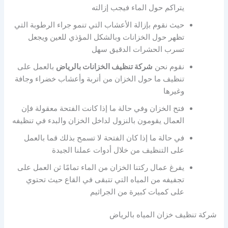
يتراكم حول الماء فيجب إزالته
حيث نقوم بإزالة الأعشاب التي تنمو جراء الرطوبة التي
تظهر حول الخزانات وبالشكل المؤذي للعين ويجعل
تسرب الحشرات الدقيق سهل
نقوم نحن
شركة تنظيف الخزانات بالرياض
بالعمل على
تنظيف ما حول الخزان من أتربة وأعشاب خضراء وجافة
وغيرها
فتح الخزان وفي حالة ما إذا كانت الفتحة معقولة فإن
العمال يقومون بالنزول لداخل الخزان والبدء في تنظيفه
في حالة ما إذا كان الفتحة لا تسمح بذلك قما بالعمل
على التنظيف من خلال أدوات عملنا الجيدة
يفرغ عمال ركتنا الخزان من الماء تمامًا ثن العمل على
تجفيفه من المياه التي تتبقى في القاع حيث تحتوي
على كميات كبيرة من الجراثيم
شركة تنظيف خزان المياه بالرياض