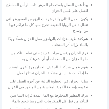
يبدأ عمل العمال باستخدام الفرش ذات الرأس المفلطح
للعمل على غسل الخزان
يكون العمل التالي بالفرش ذات الرؤوس الصغيرة والتي
تتغلل داخل الزوايا الضيقة تخرج منها كل ما تراكم فيها
من أوساخ
شركة تنظيف خزانات بالرياض
يغسل الخزان غسلًا جيدًا
بالماء لإزالة أثر المنظف
فرغ الخزان ويغسل مرات عديدة حتى تمام التأكد من
خلو الخزان من المنظفات أو أي شيء كان به
يقوم عمال شركتنا بالجفيف الخزان مرة أخرى ليتضح
ما إذا كانت هناك أي مشكلة بالخزان تحتاج لعمل
يملء الخزان في الخطوة التالية عن آخره للعمل على
تعقيمه بإضافة الكمية المناسبة من المطهر في الخزان
يترك المطهر المخلوط مع الماء لمدة قرابة الساعتين
للتأكد من قتل كل الميكروبات التي ربما تلحق بالماء