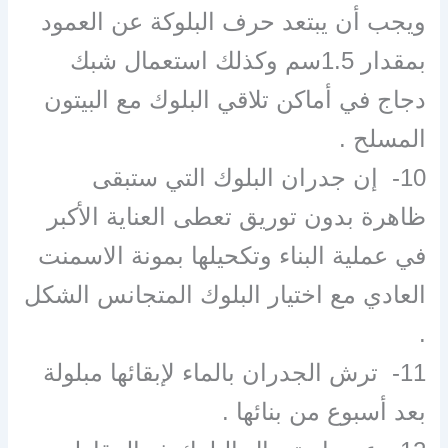
ويجب أن يبتعد حرف البلوكة عن العمود
بمقدار 1.5سم وكذلك استعمال شبك
دجاج في أماكن تلاقي البلوك مع البيتون
المسلح .
10- إن جدران البلوك التي ستبقى
ظاهرة بدون توريق تعطى العناية الأكبر
في عملية البناء وتكحيلها بمونة الاسمنت
العادي مع اختيار البلوك المتجانس الشكل
.
11- ترش الجدران بالماء لإبقائها مبلولة
بعد أسبوع من بنائها .