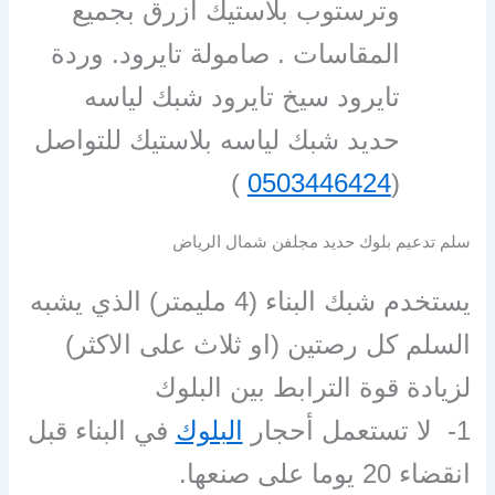
وترستوب بلاستيك ازرق بجميع
المقاسات . صامولة تايرود. وردة
تايرود سيخ تايرود شبك لياسه
حديد شبك لياسه بلاستيك للتواصل
)
0503446424
(
سلم تدعيم بلوك حديد مجلفن شمال الرياض
يستخدم شبك البناء (4 مليمتر) الذي يشبه
السلم كل رصتين (او ثلاث على الاكثر)
لزيادة قوة الترابط بين البلوك
1- لا تستعمل أحجار
البلوك
في البناء قبل
انقضاء 20 يوما على صنعها.