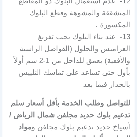
12- عدم استعمال البلوك ذو المقاطع
المتشققة والمشوهة وقطع البلوك
المكسورة .
13- عند بناء البلوك يجب تفريغ
العراميس والحلول (الفواصل الراسية
والأفقية) بعمق للداخل من 1-2 سم أولاً
بأول حتى تساعد على تماسك التلييس
بالجدار فيما بعد
للتواصل وطلب الخدمة بأقل أسعار سلم
تدعيم بلوك حديد مجلفن شمال الرياض /
أسياخ حديد تدعيم بلوك مجلفن و
مواد