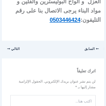
العزل و ألواح البوليسترين والفلين و
مواد البناء يرجى الاتصال بنا على رقم
التليفون:
0503446424
السابق
التالي
اترك تعليقاً
لن يتم نشر عنوان بريدك الإلكتروني.
الحقول الإلزامية
مشار إليها بـ
*
اكتب
هنا...