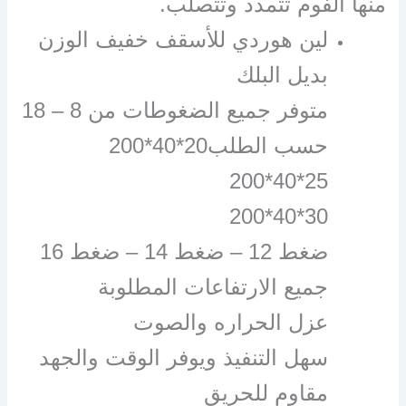
منها الفوم تتمدد وتتصلب.
لين هوردي للأسقف خفيف الوزن
بديل البلك
متوفر جميع الضغوطات من 8 – 18
حسب الطلب20*40*200
25*40*200
30*40*200
ضغط 12 – ضغط 14 – ضغط 16
جميع الارتفاعات المطلوبة
عزل الحراره والصوت
سهل التنفيذ ويوفر الوقت والجهد
مقاوم للحريق