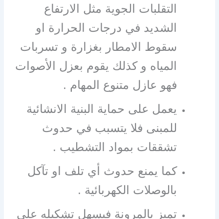
التقلبات الجوية مثل الارتفاع
الشديد في درجات الحرارة او
سقوط الامطار بغزارة و تسربات
المياه و كذلك يقوم بعزل الأصوات
فهو عازل متنوع المهام .
يعمل على حماية البنية الانشائية
للمبنى فلا يتسبب في حدوث
تشققات بمواد التشطيب .
كما يمنع حدوث أي تلف او تآكل
بالوصلات الكهربائية .
تميز بالمرونة فيسهل تشكيله على