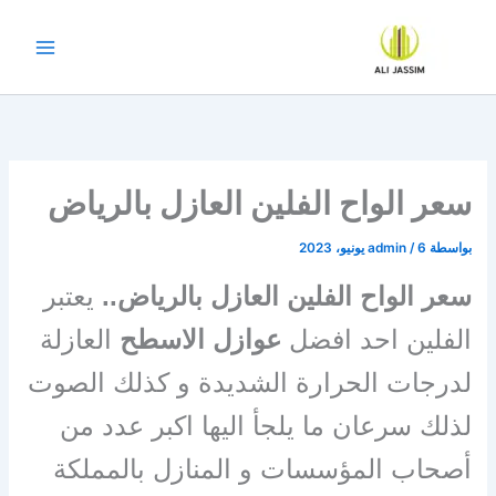
خطي
لى
لمحتوى
سعر الواح الفلين العازل بالرياض
بواسطة
6 يونيو، 2023
/
admin
سعر الواح الفلين العازل بالرياض..
يعتبر
الفلين احد افضل
عوازل الاسطح
العازلة
لدرجات الحرارة الشديدة و كذلك الصوت
لذلك سرعان ما يلجأ اليها اكبر عدد من
أصحاب المؤسسات و المنازل بالمملكة