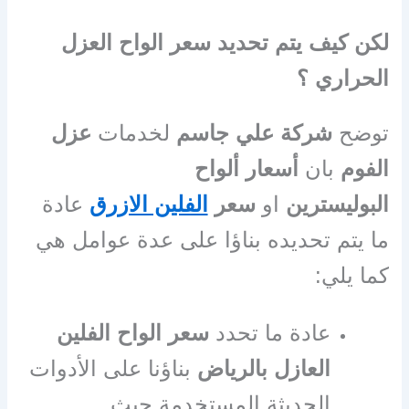
لكن كيف يتم تحديد سعر الواح العزل
الحراري ؟
توضح
شركة علي جاسم
لخدمات
عزل
الفوم
بان
أسعار ألواح
البوليسترين
او
سعر
الفلين الازرق
عادة
ما يتم تحديده بناؤا على عدة عوامل هي
كما يلي:
عادة ما تحدد
سعر الواح الفلين
العازل بالرياض
بناؤنا على الأدوات
الحديثة المستخدمة حيث