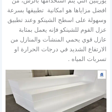
يوريثين التي يتم استخدامها بالرش، من
افضل مزاياها هو امكانية تطبيقها بسرعة
وسهولة على اسطح الشينكو وعند تطبيق
عزل الفوم للشينكو فإنه يعمل بمثابة
عازل قوي يحمي المنشآت والمنازل من
الارتفاع الشديد في درجات الحرارة او
تسربات المياه .