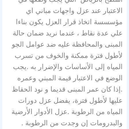
الاعتبار عند عزل واجهات مباني اي
مؤسسسة اتخاذ قرار العزل يكون بناءا
علي عدة نقاط ، عندما نريد ضمان حالة
المبنى والمحافظة عليه ضد عوامل الجو
لأطول فترة ممكنة والخوف من تسرب
المياه إلى الأساسات والإضرار به .يجب
الوضع في الاعتبار قيمة المبني وعمره
.إذا كان عمر المبنى قديما و نود الحفاظ
عليها لأطول فترة، يفضل عزل دورات
المياه من الرطوبة .عزل الأدوار الأرضية
والبدرومات إن وجدت من الرطوبة .