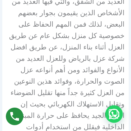
العديد من الشقق، والتي فيها العديد من
الأشخاص الذين يقيمون بجوار بعضهم
البعض، لذلك فمن المهم الحفاظ على
خصوصية كل منزل بشكل عام عن طريق
العزل أثناء بناء المنزل، عن طريق افضل
شركة عزل بالرياض وللعزل العديد من
الأنواع والفوائد ومن أهم أنواعه عزل
الصوت والحرارة، وفوائد هذين النوعين
من العزل كثيرة جداً منها تقليل الضوضاء
وتقليل الاستهلاك الكهربائي بحيث إن
العزل الجيد يحافظ على حرارة المبنى
الداخلية فيقلل من استخدام أدوات