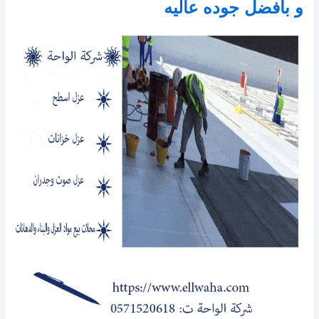
و بافضل جوده عاليه