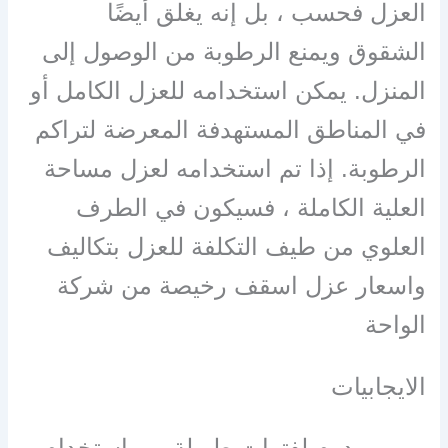
العزل فحسب ، بل إنه يغلق أيضًا
الشقوق ويمنع الرطوبة من الوصول إلى
المنزل. يمكن استخدامه للعزل الكامل أو
في المناطق المستهدفة المعرضة لتراكم
الرطوبة. إذا تم استخدامه لعزل مساحة
العلية الكاملة ، فسيكون في الطرف
العلوي من طيف التكلفة للعزل بتكاليف
واسعار عزل اسقف رخيصة من شركة
الواحة
الايجابيات
يدوم لفترات طويلة من استخدام