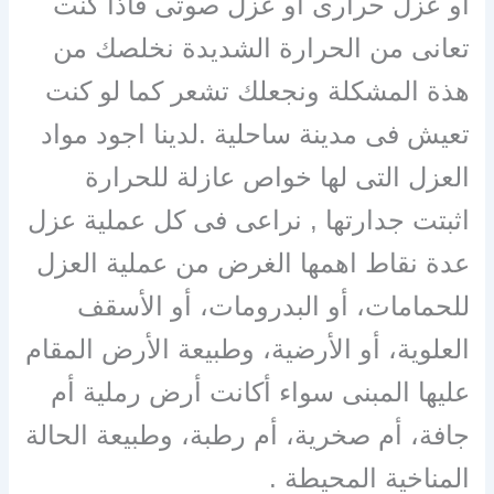
او عزل حرارى او عزل صوتى فاذا كنت
تعانى من الحرارة الشديدة نخلصك من
هذة المشكلة ونجعلك تشعر كما لو كنت
تعيش فى مدينة ساحلية .لدينا اجود مواد
العزل التى لها خواص عازلة للحرارة
اثبتت جدارتها , نراعى فى كل عملية عزل
عدة نقاط اهمها الغرض من عملية العزل
للحمامات، أو البدرومات، أو الأسقف
العلوية، أو الأرضية، وطبيعة الأرض المقام
عليها المبنى سواء أكانت أرض رملية أم
جافة، أم صخرية، أم رطبة، وطبيعة الحالة
المناخية المحيطة .