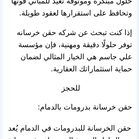
حلول مبتكرة وموثوقة تعيد للمباني قوتها
وتحافظ على استقرارها لعقود طويلة.
إذا كنت تبحث عن شركه حقن خرسانه
توفر حلولًا دقيقة ومهنية، فإن مؤسسة
علي جاسم هي الخيار المثالي لضمان
حماية استثماراتك العقارية.
للحجز
حقن خرسانة بدرومات بالدمام:
حقن الخرسانة للبدرومات في الدمام يُعد