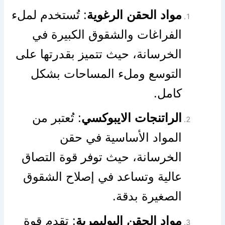
مواد الحقن الرغوية
: تُستخدم لملء
الفراغات والشقوق الكبيرة في
الخرسانة، حيث تتميز بقدرتها على
التوسع وملء المساحات بشكل
كامل.
الراتنجات الايبوكسي
: تُعتبر من
المواد الأساسية في حقن
الخرسانة، حيث توفر قوة التصاق
عالية وتساعد في إصلاح الشقوق
الصغيرة بدقة.
مواد الحقن البوليمرية
: تقدم قوة