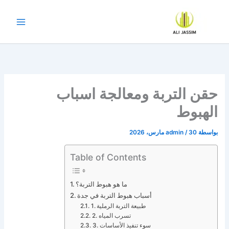
خطي
لى
لمحتوى
حقن التربة ومعالجة اسباب
الهبوط
بواسطة
30 مارس، 2026
/
admin
Table of Contents
ما هو هبوط التربة؟
أسباب هبوط التربة في جدة
1. طبيعة التربة الرملية
2. تسرب المياه
3. سوء تنفيذ الأساسات