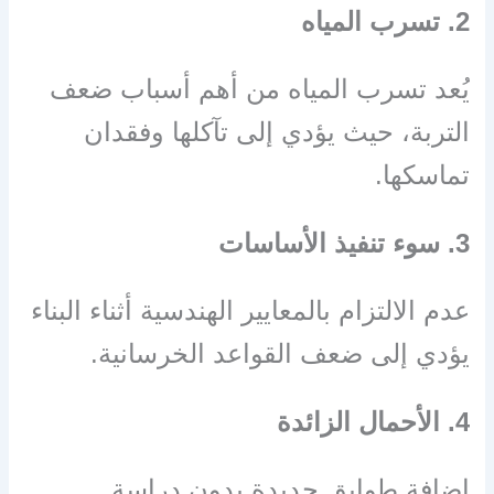
2. تسرب المياه
يُعد تسرب المياه من أهم أسباب ضعف
التربة، حيث يؤدي إلى تآكلها وفقدان
تماسكها.
3. سوء تنفيذ الأساسات
عدم الالتزام بالمعايير الهندسية أثناء البناء
يؤدي إلى ضعف القواعد الخرسانية.
4. الأحمال الزائدة
إضافة طوابق جديدة بدون دراسة