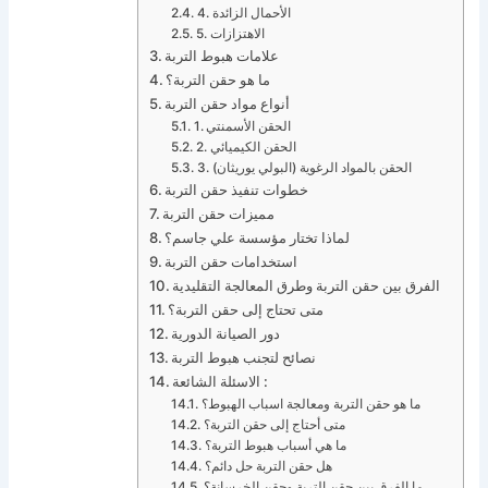
4. الأحمال الزائدة
5. الاهتزازات
علامات هبوط التربة
ما هو حقن التربة؟
أنواع مواد حقن التربة
1. الحقن الأسمنتي
2. الحقن الكيميائي
3. الحقن بالمواد الرغوية (البولي يوريثان)
خطوات تنفيذ حقن التربة
مميزات حقن التربة
لماذا تختار مؤسسة علي جاسم؟
استخدامات حقن التربة
الفرق بين حقن التربة وطرق المعالجة التقليدية
متى تحتاج إلى حقن التربة؟
دور الصيانة الدورية
نصائح لتجنب هبوط التربة
الاسئلة الشائعة :
ما هو حقن التربة ومعالجة اسباب الهبوط؟
متى أحتاج إلى حقن التربة؟
ما هي أسباب هبوط التربة؟
هل حقن التربة حل دائم؟
ما الفرق بين حقن التربة وحقن الخرسانة؟