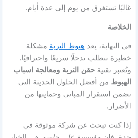
غالبًا تستغرق من يوم إلى عدة أيام.
الخلاصة
في النهاية، يعد
هبوط التربة
مشكلة
خطيرة تتطلب تدخلًا سريعًا واحترافيًا.
وتُعتبر تقنية
حقن التربة ومعالجة اسباب
الهبوط
من أفضل الحلول الحديثة التي
تضمن استقرار المباني وحمايتها من
الأضرار.
إذا كنت تبحث عن شركة موثوقة في
جدة، فإن
مؤسسة علي جاسم
هي الخيار