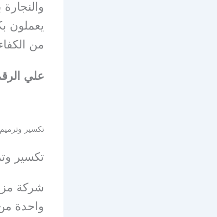
والنجارة 
يعملون ب
من الكفاءة
علي الرقم التا
تكسير وترميم 
تكسير وتر
شركة مزاي
واحدة من 