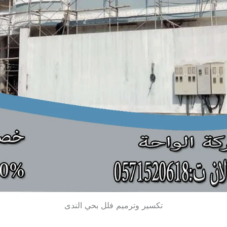
تكسير وترميم فلل بحي الندى