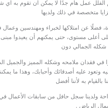
 الفلل عمل هام جدًا لا يمكن أن تقوم به أي ش
ايا متخصصة في ذلك ولديها
، فضلًا عن امتلاكها لخبراء ومهندسين وعمال ف
ى أعلى مستوى، حتى يمكنهم أن يعيدوا مبنى ال
شكله الجمالي دون
ا في فقدان ملامحه وشكله المميز والجميل ال
ه وتعود عليه أصدقائك وأحبابك، وهذا ما يمكننا
 بالقيام به لأننا أفضل
حة ولدينا سجل حافل من سابقات الأعمال في
ال الرياض .