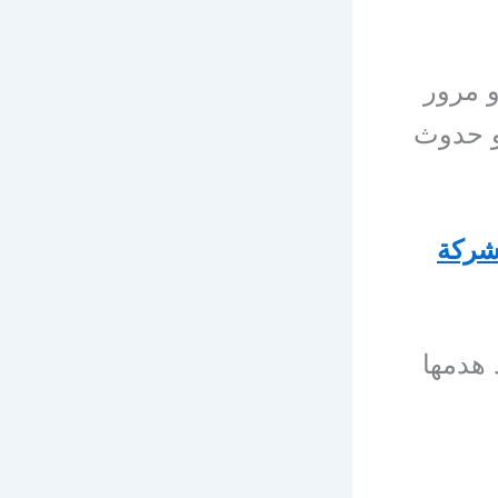
و مرور
و حدوث
ركة
 هدمها