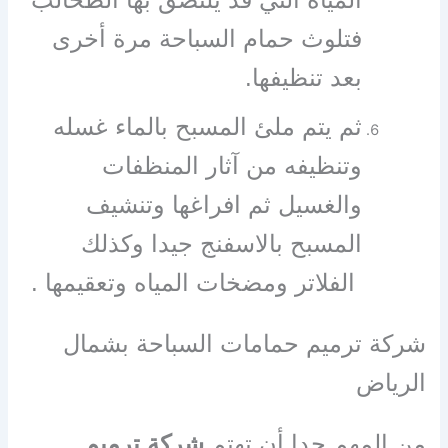
فتلوث حمام السباحة مرة أخرى
بعد تنظيفها.
ثم يتم ملئ المسبح بالماء غسله
وتنظيفه من آثار المنظفات
والغسيل ثم افراغها وتنشيف
المسبح بالاسفنج جيدا وكذلك
الفلاتر ومضخات المياه وتعقيمها .
شركة ترميم حمامات السباحة بشمال
الرياض
من المهم جدا أن تهتم
شركة ترميم