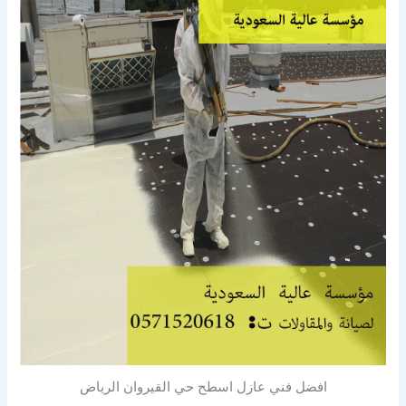
افضل فني عازل اسطح حي القيروان الرياض