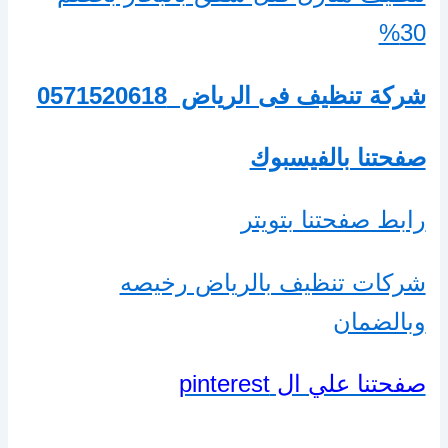
30%
شركة تنظيف فى الرياض
0571520618
صفحتنا بالفيسبوك
رابط صفحتنا بتويتر
شركات تنظيف بالرياض رخيصه
وبالضمان
صفحتنا علي ال pinterest