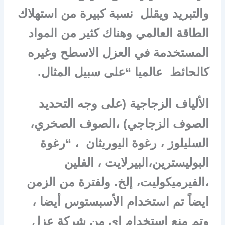
والتبريد ويقلل نسبة كبيرة من استهلاك
الطاقة العالمي وهناك كثير من المواد
المستخدمة في العزل الاسطح وغيره
كالحائط عالميا “على سبيل المثال.
الألياف الزجاجية (على وجه التحديد
الصوف الزجاجي) ،الصوف الصخري،
السليلوز ، رغوة اليوريثان ، “رغوة
البوليسترين،البيرلايت ، الفلين
،الفيرميكوليت، إلخ. ولفترة من الزمن
ايضاً تم استخدام الأسبستوس أيضا ،
وتم منع استخدام اى من شركة عزل