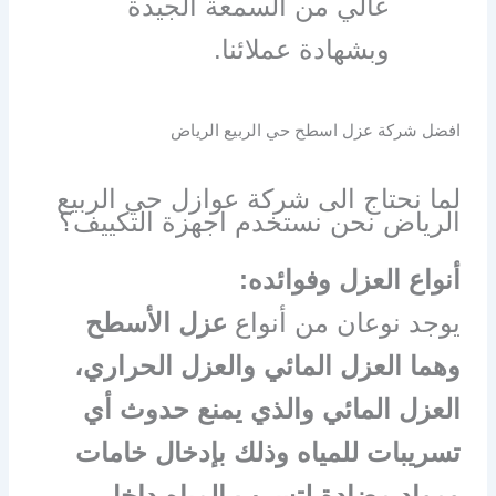
عالي من السمعة الجيدة
وبشهادة عملائنا.
افضل شركة عزل اسطح حي الربيع الرياض
لما نحتاج الى شركة عوازل حي الربيع
الرياض نحن نستخدم اجهزة التكييف؟
أنواع العزل وفوائده:
يوجد نوعان من أنواع
عزل الأسطح
وهما العزل المائي والعزل الحراري،
العزل المائي والذي يمنع حدوث أي
تسريبات للمياه وذلك بإدخال خامات
ومواد مضادة لتسرب المياه داخل