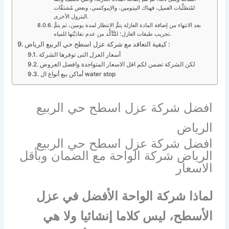
لمُتطلَّبات العميل، فهناك البيتومين، والإيبوكسي، وبعض مُشتقَّات
البترول الأخرى.
بعد الانتهاء من إضافة المادة العازلة يتمُّ الانتظار لمدة يومين، ثم يتمُّ
تجريب طبقات العازل؛ للتَّأكُّد من عدم نفاذيَّتها للمياه.
كيفية التعاقد مع شركة عزل اسطح حي الربيع الرياض :
أسعار العزل التى توفرها الشركة
لكن الشركة تضمن لكم اقل الاسعار المتواجدة وافضل العروض
أماكن بيع أنواع ال water stop
افضل شركة عزل اسطح حي الربيع
الرياض
افضل شركة عزل اسطح حي الربيع
الرياض شركة الواحة مع الضمان وبأقل
الاسعار
لماذا شركة الواحة الأفضل في عزل
الأسطح، ليس كلاما إنشائيا ولا هي