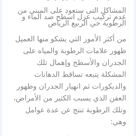
المشاكل التى ستعود على المبنى من
عدم تركيب عزل اسطح ضد الماء و
الرطوبة حي الربيع الرياض
من أكثر الأمور التي يشكو منها العميل
ظهور علامات الرطوبة والمياه على
الجدران والأسطح وإهمال تلك
المشكلة يتبعه تساقط الدهانات
والديكورات ثم انهيار الجدران وظهور
العفن الذي يسبب الكثير من الأمراض،
وتلك الرطوبة تنتج عن عدة عوامل
وهي: