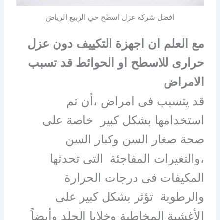
افضل شركة عزل اسطح حي الربيع الرياض
مع العلم ان اجهزة التكييف دون عزل
حرارى للاسطح او الحوائط قد تسبب
الامراض
قد يتسبب فى امراض ،أن تم
استخدامها بشكل كبير خاصة على
صحة صغار السن وكبار السن
،والتغيرات المفاجئة التى تحدثها
المكيفات فى درجات الحرارة
والرطوبة تؤثر بشكل كبير على
الأغشية المخاطية وخلايا الجلد وأيضاً