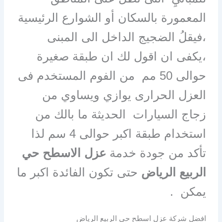
المعمورة بالسكان أو الشوارع الرئيسية
،فيقلُ الضجيج الداخل الى المبنى
،يكفى ان اقول لك ان طبقة صغيرة
حوالى 50 مم من الفوم المستخدم فى
العزل الحرارى يوازي ويساوي من
زجاج السيارات الحديثة ما بالك من
استخدام طبقة اكبر حوالى 4 سم لذا
تأكد من جودة خدمة
عزل
الاسطح ح
ي
الربيع الرياض
حتى تكون الفائدة اكبر ما
يمكن .
افضل شركة عزل اسطح حي الربيع الرياض