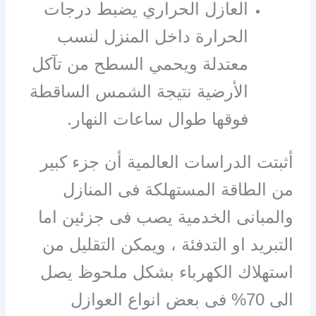
العازل الحراري يضبط درجات
الحرارة داخل المنزل لنسب
معتدلة ويحمي السطح من تآكل
الأرضية نتيجة الشمس الساقطة
فوقها طوال ساعات النهار.
أثبتت الدراسات العالمية أن جزء كبير
من الطاقة المستهلكة فى المنازل
والمبانى الخدمية يصب فى جزئين اما
التبريد او التدفئة ، ويمكن التقليل من
استهلاك الكهرباء بشكل ملحوظ يصل
الى 70% فى بعض انواع العوازل