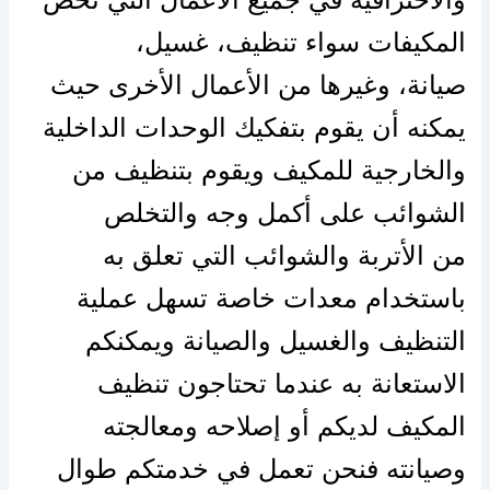
المكيفات سواء تنظيف، غسيل،
صيانة،
وغيرها
من
الأعمال
الأخرى حيث
يمكنه أن يقوم بتفكيك الوحدات الداخلية
والخارجية للمكيف ويقوم بتنظيف من
الشوائب
على
أكمل وجه والتخلص
من
الأتربة
والشوائب التي تعلق به
باستخدام معدات خاصة تسهل عملية
التنظيف والغسيل والصيانة ويمكنكم
الاستعانة به عندما تحتاجون تنظيف
المكيف لديكم أو إصلاحه ومعالجته
وصيانته فنحن تعمل في خدمتكم طوال