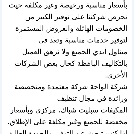
بأسعار مناسبة ورخيصة وغير مكلفة حيث
تحرص شركتنا
على
توفير الكثير من
الخصومات الهائلة والعروض المستمرة
لتوفير خدمات مناسبة وتعد في
متناول
أيدي
الجميع ولا نرهق العميل
بالتكاليف الباهظة كحال بعض الشركات
الأخرى.
شركة الواحة شركة معتمدة ومتخصصة
ورائدة في مجال تنظيف
المكيفات
سبليت
شباك، مركزي وبأسعار
مخفضة للجميع وغير مكلفة
على
الإطلاق.
إذا
كنت تبحث عن التوفير والجودة العالية