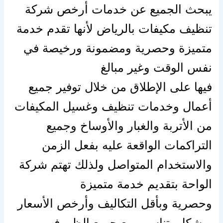
يبحث الجميع عن خدمات
أرخص
شركة
تنظيف مكيفات بالرياض لأنها تقدم خدمة
متميزة وحصرية ومضمونة ورخيصة في
نفس الوقت وغير مبالغ
فيها
على
الإطلاق
من خلال توفير جميع
أعمال وخدمات تنظيف وغسيل المكيفات
من
الأتربة
والغبار
والأوساخ
وجميع
التراكمات الواقعة
عليه
بفعل الزمن
والاستخدام المتواصل ولذلك تهتم شركة
الواحة بتقديم خدمة متميزة
وحصرية
وبأقل
التكاليف
وأرخص
الأسعار
وبشكل يتناسب مع جميع الظروف