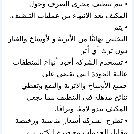
• يتم تنظيف
مجرى
الصرف وحول
المكيف بعد الانتهاء من عمليات التنظيف.
• يتم
التخلص
نِهَائِيًّا
من
الأتربة
والأوساخ
والغبار
دون ترك أي
أثر.
• تستخدم الشركة أجود أنواع المنظفات
عالية الجودة التي تقضي على
جميع
الأوساخ
والأتربة
والبقع وتعطي
نتائج مذهلة في التنظيف مما يجعل
المكيف يبدو لامعًا وبراقًا.
• تطرح الشركة أسعار مناسبة ورخيصة
مقابل الخدمات مع طرح الكثير من