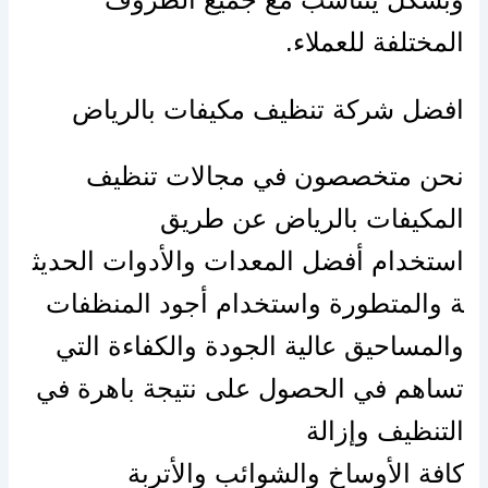
المختلفة للعملاء.
افضل شركة تنظيف مكيفات بالرياض
نحن متخصصون في مجالات تنظيف
المكيفات بالرياض عن طريق
استخدام
أفضل
المعدات
والأدوات
الحديث
ة والمتطورة واستخدام
أجود
المنظفات
والمساحيق عالية الجودة والكفاءة التي
تساهم في الحصول
على
نتيجة
باهرة
في
التنظيف وإزالة
كافة
الأوساخ
والشوائب
والأتربة