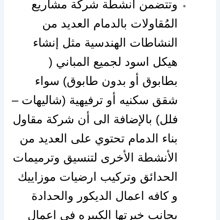
وتتضمن أنشطة شركة مشاريع
المُقاولات بالدمام العديد من
النشاطات الهندسية مثل إنشاء
هيكل اسود لجميع المباني (
بطابوق أو بدون طابوق) سواء
شقق سكنيه أو ترفيهية (شاليهات –
فلل) بالإضافة الى أن شركة مقاول
بناء الدمام تحتوي على العديد من
الأنشطة الأخرى لتنسيق وترميمات
الحدائق وتركيب ارضيات موزاييك
و كافه اعمال الديكور والحدادة
بجانب خبرتها الكبيره في اعمال