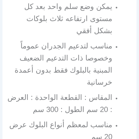
يمكن وضع سلم واحد بعد كل
مستوى ارتفاعه ثلاث بلوكات
بشكل أفقي
مناسب لتدعيم الجدران عموماً
وخصوصا ذات التدعيم الضعيف
المبنية بالبلوك فقط بدون أعمدة
خرسانية
المقاس : القطعة الواحدة : العرض
: 20 سم الطول : 300 سم
مناسب لمعظم أنواع البلوك عرض
20 سم