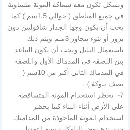
وبشكل تكون معه سماكة المونة متساوية
في جميع المناطق ( حوالي 1.5سم ) كما
يجب أن يكون وجها الجدار شاقوليين دون
بروز أو نتوء يتجاوز 3ملم ويتم ذلك
باستعمال البلبل ويجب أن يكون التباعد
بين اللصقة في المدماك الأول واللصقة
في المدماك الثاني أكبر من 10سم (
نصف بلوكة ) .
7- يحظر استخدام المونة المتساقطة
على الأرض أثناء البناء كما يحظر
استخدام المونة المأخوذة من المداميك
حين نزع بعض البلوكات بغية التعديل .