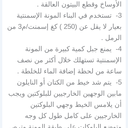
الأوساخ وقطع البيتون العالقة .
3- تستخدم في البناء المونة الإسمنتية
بعيار لا يقل عن (250 ) كغ إسمنت/م3 من
الرمل .
4- يمنع جبل كمية كبيرة من المونة
الإسمنتية تستهلك خلال أكثر من نصف
ساعة من لحظة إضافة الماء للخلطة .
5- يتم شد خيط من الكتان أو النايلون
مابين الوجهين الخارجيين للبلوكتين ويجب
أن يلامس الخيط وجهي البلوكتين
الخارجيين على كامل طول كل وجه
وتوضع البلوكات على طبقة المونة وترص