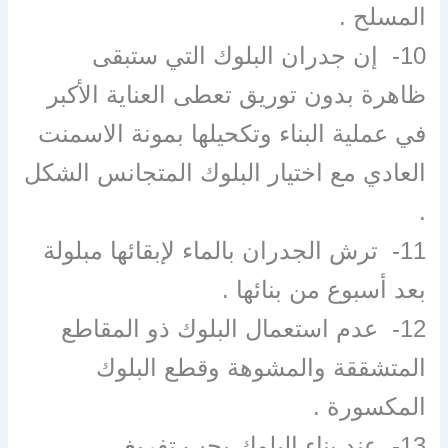
المسلح .
10- إن جدران البلوك التي ستبقى
ظاهرة بدون توريق تعطى العناية الأكبر
في عملية البناء وتكحيلها بمونة الاسمنت
العادي مع اختيار البلوك المتجانس الشكل
.
11- ترش الجدران بالماء لإبقائها مبلولة
بعد أسبوع من بنائها .
12- عدم استعمال البلوك ذو المقاطع
المتشققة والمشوهة وقطع البلوك
المكسورة .
13- عند بناء البلوك يجب تفريغ