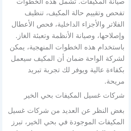
صيانة المكيفات. تشمل هذه الخطوات
تفحص وتقييم حالة المكيف، تنظيف
الفلاتر والأجزاء الداخلية، فحص الأعطال
وإصلاحها، وصيانة الأنظمة وتعبئة الغاز.
باستخدام هذه الخطوات المنهجية، يمكن
لشركة الواحة ضمان أن المكيف سيعمل
بكفاءة عالية ويوفر لك تجربة تبريد
مريحة.
شركات غسيل المكيفات بحي الخير
بغض النظر عن العديد من شركات غسيل
المكيفات الموجودة في بحي الخير، تبرز