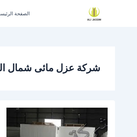
خطي
لى
الصفحة الرئيسي
لمحتوى
شركة عزل مائى شمال ال