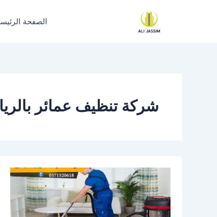
خطي
لى
الصفحة الرئيسي
لمحتوى
شركة تنظيف عمائر بالري