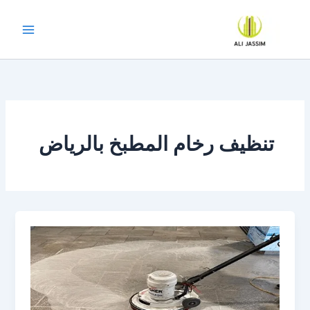
خطي
لى
لمحتوى
تنظيف رخام المطبخ بالرياض