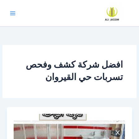
خطي
لى
لمحتوى
افضل شركة كشف وفحص
تسربات حي القيروان