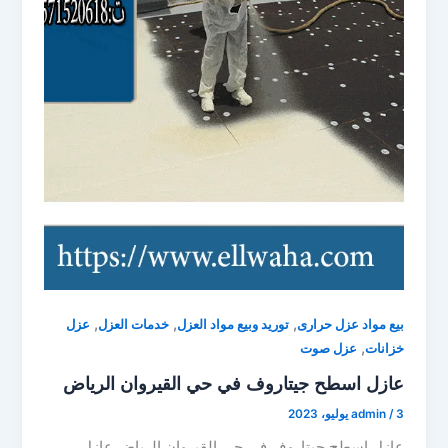
,
,
,
بيع مواد عزل حرارى
توريد وبيع مواد العزل
خدمات العزل
عزل
,
خزانات
عزل صوت
عازل اسطح جيتاروف في حي القيروان الرياض
3 يوليو، 2023
/
admin
عازل اسطح جيتاروف في حي القيروان الرياض عازل