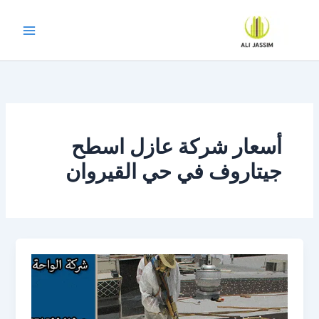
خطي
لى
لمحتوى
أسعار شركة عازل اسطح
جيتاروف في حي القيروان