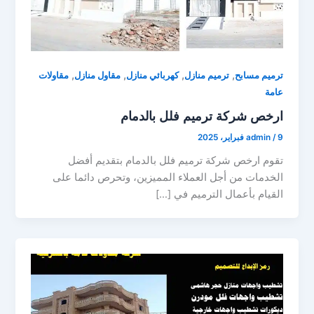
,
,
,
,
ترميم مسابح
ترميم منازل
كهربائي منازل
مقاول منازل
مقاولات
عامة
ارخص شركة ترميم فلل بالدمام
9 فبراير، 2025
/
admin
تقوم ارخص شركة ترميم فلل بالدمام بتقديم أفضل
الخدمات من أجل العملاء المميزين، وتحرص دائما على
القيام بأعمال الترميم في […]