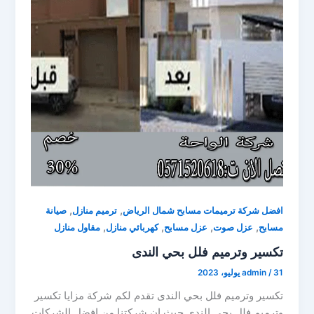
,
,
افضل شركة ترميمات مسابح شمال الرياض
ترميم منازل
صيانة
,
,
,
,
مسابح
عزل صوت
عزل مسابح
كهربائي منازل
مقاول منازل
تكسير وترميم فلل بحي الندى
31 يوليو، 2023
/
admin
تكسير وترميم فلل بحي الندى تقدم لكم شركة مزايا تكسير
وترميم فلل بحي الندى حيث ان شركتنا من افضل الشركات