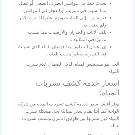
يحدث خطأ في مواسير الصرف الصحي أو عطل
مما تسبب في تسريب أو انفجار في المواسير.
قد يتسرب إلى البنايات ويؤثر عليها إذا ترك الأمر
ولم يعتنى به.
تلف الاثاث والجدران والأرضيات مما يسبب
تدميرًا في التكاليف.
إن أعمال التنظيف بعد فيضان الماء الذي تسببت
فيه التسريبات غير محبب للغابة .
الحل هو مستشعر المياه الذكي لضمان عدم تسرب
المياه.
أسعار خدمة كشف تسربات
المياه:
نوفر أفضل سعر لخدمة كشف تسربات المياه من شركة
الواحة كما أننا نقدم سعر لمثاليًا لحل مشكلة تسرب
المياه قبل تسربها بين طوابق المنزل وتسبب تسربات
هائلة.