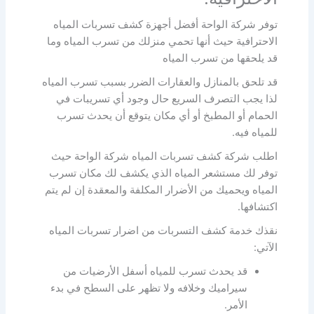
توفر شركة الواحة أفضل أجهزة كشف تسربات المياه
الاحترافية حيث أنها تحمي منزلك من تسرب المياه وما
قد يلحقها من تسرب المياه
قد تلحق بالمنازل والعقارات الضرر بسبب تسرب المياه
لذا يجب التصرف السريع حال وجود أي تسريبات في
الحمام أو المطبخ أو أي مكان يتوقع أن يحدث تسرب
للمياه فيه.
اطلب شركة كشف تسربات المياه شركة الواحة حيث
توفر لك مستشعر المياه الذي يكشف لك مكان تسرب
المياه ويحميك من الأضرار المكلفة والمعقدة إن لم يتم
اكتشافها.
نقذك خدمة كشف التسربات من اضرار تسربات المياه
الآتي:
قد يحدث تسرب للمياه أسفل الأرضيات من
سيراميك وخلافه ولا تظهر على السطح في بدء
الأمر.