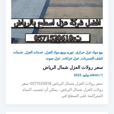
,
,
,
بيع مواد عزل حرارى
توريد وبيع مواد العزل
خدمات العزل
خدمات
,
,
كشف التسربات
عزل خزانات
عزل صوت
سعر رولات العزل شمال الرياض
1 يوليو، 2023
/
admin
سعر رولات العزل شمال الرياض 0571520618 سعر
رولات العزل شمال الرياض ، يمكن أن تتسبب المياه
المتراكمة على السطح في