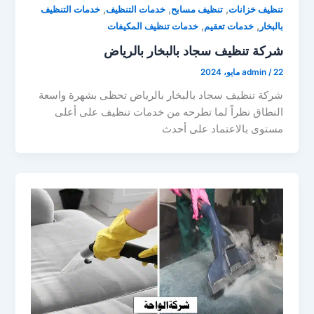
,
,
,
تنظيف خزانات
تنظيف مسابح
خدمات التنظيف
خدمات التنظيف
,
,
بالبخار
خدمات تعقيم
خدمات تنظيف المكيفات
شركة تنظيف سجاد بالبخار بالرياض
22 مايو، 2024
/
admin
شركة تنظيف سجاد بالبخار بالرياض تحظى بشهرة واسعة
النطاق نظراً لما تطرحه من خدمات تنظيف على أعلى
مستوى بالاعتماد على أحدث