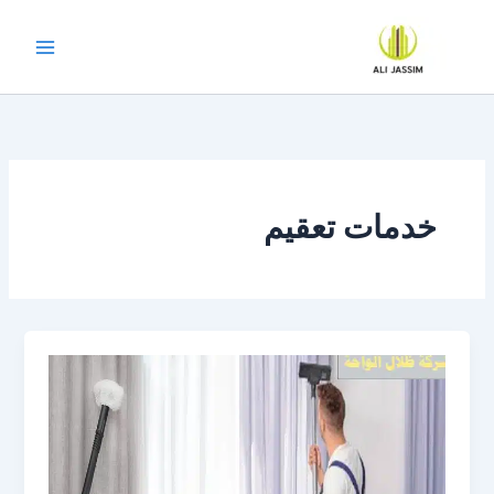
خطي
لى
لمحتوى
خدمات تعقيم