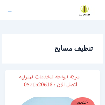
خطي
لى
لمحتوى
تنظيف مسابح