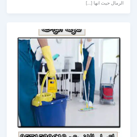
الرمال حيث انها […]