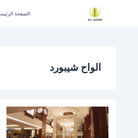
خطي
لى
الصفحة الرئيسي
لمحتوى
الواح شيبورد