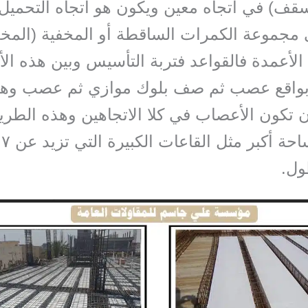
ف) في اتجاه معين ويكون هو اتجاه التحميل
 مجموعة الكمرات الساقطة أو المخفية (المخ
 الأعمدة فالقواعد فتربة التأسيس وبين هذه ا
 بواقع عصب ثم صف بلوك موازي ثم عصب وهك
 تكون الأعصاب في كلا الاتجاهين وهذه الطريق
تغط
ل.