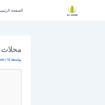
خطي
لى
الصفحة الرئيسي
لمحتوى
محلات ب
بواسطة
12 أغسطس، 2023
/
min