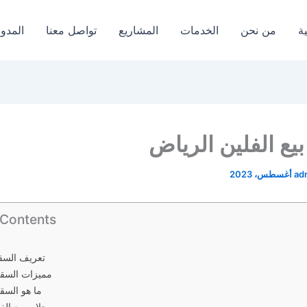
ة
من نحن
الخدمات
المشاريع
تواصل معنا
المدون
يع الفلين الرياض
ad
 Contents
تعريف السق
مميزات السق
ما هو السق
محلات بيع الف