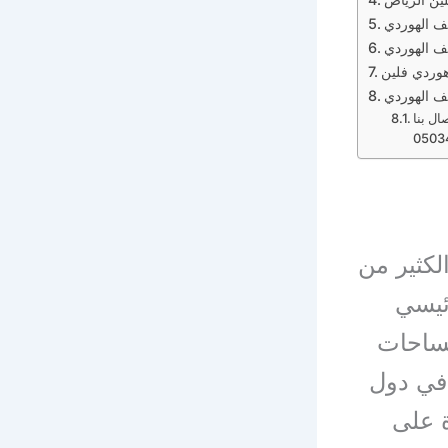
 الهوردي
ف الهوردي
ردي فلين
ف الهوردي
ال بنا
لكثير من
ئيسي
مساحات
 في دول
 على