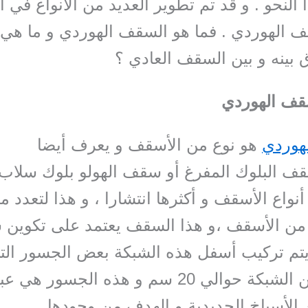
 النحو . و قد تم تطوير العديد من الأنواع في 
ف الهوردي . فما هو السقف الهوردي و ما هي 
ق بينه و بين السقف العادي ؟
سقف الهوردي
هوردي
هو نوع من الأسقف و يعرف أيضا
ف البلوك المفرغ أو سقف الهولو بلوك سلاب ،
نواع الأسقف و أكثرها انتشارا ، و هذا لتعدد 
 من الأسقف ،و هذا السقف يعتمد على تكوين 
يتم تركيب أسفل هذه الشبكة بعض الجسور الت
تفصلها عن الشبكة حوالي 20 سم و هذه الجسور 
لأسياخ الحديدية و الهدف من وجودها