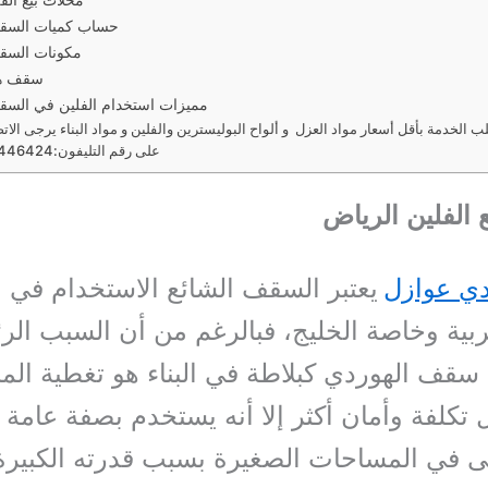
حساب كميات السقف
مكونات السق
سقف هو
مميزات استخدام الفلين في السق
 الخدمة بأقل أسعار مواد العزل و ألواح البوليسترين والفلين و مواد البناء يرجى الاتص
على رقم التليفون:0503446424
 الفلين الرياض
دي عوازل
يعتبر السقف الشائع الاستخدام في ا
ربية وخاصة الخليج، فبالرغم من أن السبب الر
سقف الهوردي كبلاطة في البناء هو تغطية ال
قل تكلفة وأمان أكثر إلا أنه يستخدم بصفة عامة
ى في المساحات الصغيرة بسبب قدرته الكبيرة