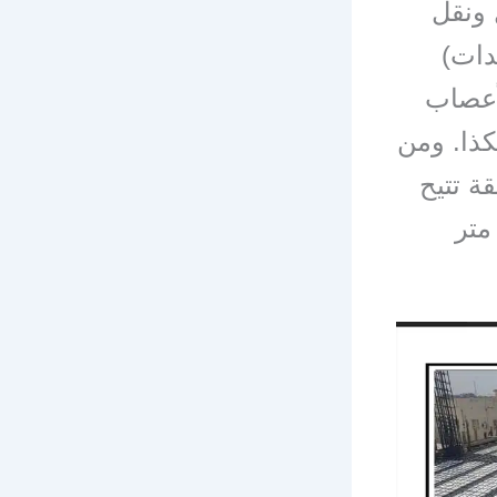
 ونقل
دات)
لأعصاب
ذا. ومن
ة تتيح
ية مساحة أكبر مثل القاعات الكبيرة التي تزيد عن ٧ متر