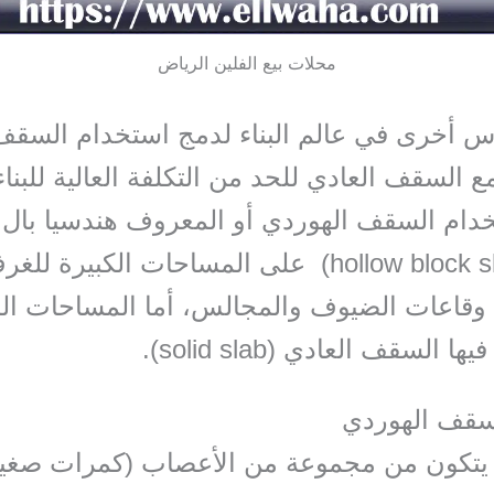
محلات بيع الفلين الرياض
س أخرى في عالم البناء لدمج استخدام السقف
 السقف العادي للحد من التكلفة العالية للبناء
ام السقف الهوردي أو المعروف هندسيا بال 
بلوك (hollow block slab) على المساحات الكبيرة لل
 وقاعات الضيوف والمجالس، أما المساحات ال
 السقف العادي (solid slab).
سقف الهوردي
تكون من مجموعة من الأعصاب (كمرات صغي