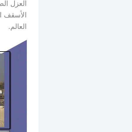
العزل الص
الأسقف ال
العالم.