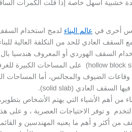
ة خشبية أسهل خاصة إذا قلت الكمرات الساق
رس أخرى في
عالم البناء
لدمج استخدام السقف
 السقف العادي للحد من التكلفة العالية للبناء
ام السقف الهوردي أو المعروف هندسيا بال 
بلوك (hollow block slab) على المساحات الكبيرة لل
 وقاعات الضيوف والمجالس، أما المساحات ال
 السقف العادي (solid slab).
ناء من أهم الأشياء التي يهتم الأشخاص بتطويره
لتخدم و توفر الاحتياجات العصرية ، و على هذا
ف من أكثر و أهم ما يعنيه المهندسين و القائم