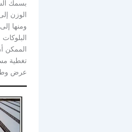
بسمك السق
الوزن إلى
ومنها إلى
البلوكات
الممكن أن
عرض وطو