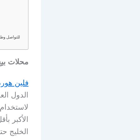
للتواصل وطلب
محلات بيع
فلين هور
الدول الع
لاستخدام 
الأكبر بأ
الخليج حت