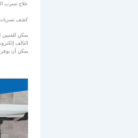
علاج تسرب ال
كشف تسربات ال
يمكن للفنيين 
التالف إلكترون
يمكن أن يوفر 