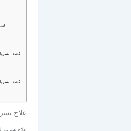
كشف
كشف تسربات 
كشف تسربات 
علاج تسر
علاج تسرب ال