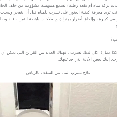
دت بركة مياه أم بقعة رطبة؟ تسمع هسهسة مشؤومة من خلف الحائ
ت تريد معرفة كيفية العثور على تسرب للمياه قبل أن ينفجر ويسبب 
ضى كبيرة ، وإلحاق أضرار بمنزلك وإصلاحات باهظة الثمن ، فقد وصل
.
يب؟
كدًا مما إذا كان لديك تسرب ، فهناك العديد من القرائن التي يمكن أ
. إليك بعض الأدلة التي قد تنبهك.
علاج تسرب الماء من السقف بالرياض