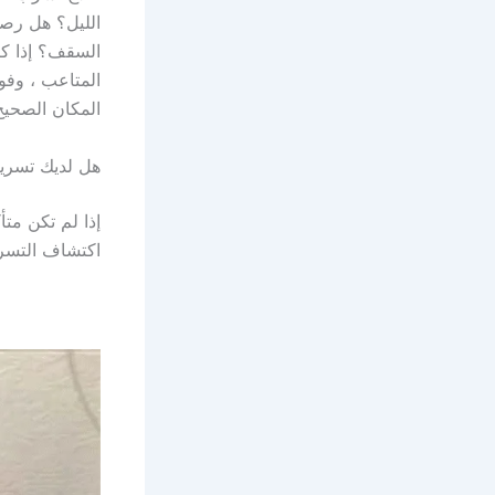
الليل؟ هل رص
السقف؟ إذا كن
المتاعب ، وفو
المكان الصحيح
هل لديك تسر
إذا لم تكن متأ
اكتشاف التسرب