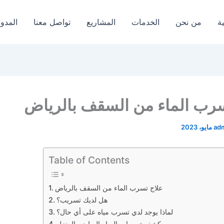
ة
من نحن
الخدمات
المشاريع
تواصل معنا
المدون
سرب الماء من السقف بالرياض
ad
Table of Contents
علاج تسرب الماء من السقف بالرياض
هل لديك تسريب؟
لماذا يوجد لدي تسرب مياه على أي حال؟
كشف تسربات المياه الرياض بالمنزل