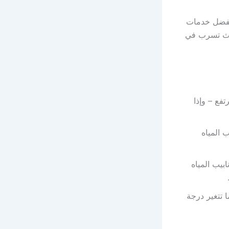
بفضل خدمات
دوث تسرب في
فع – وإذا
 المياه
بيب المياه
 تتغير درجة