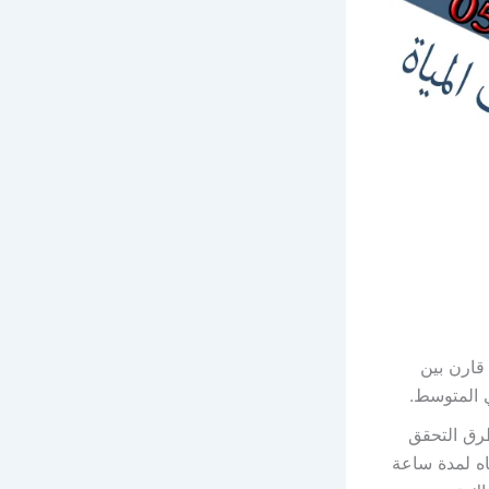
 قارن بين
 المتوسط.
طرق التحقق
ه لمدة ساعة