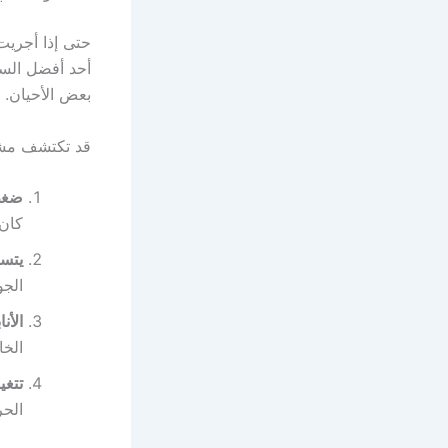
حتى إذا أجري
أحد أفضل الس
بعض الأحيان.
قد تكتشف مشاك
ضغط 
كان 
يتس
الجو
الأن
الخا
تتغي
الحر