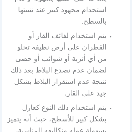
استخدام مجهود كبير عند تثبيتها
بالسطح.
يتم استخدام لفائف القار أو
القطران علي أرض نظيفة تخلو
من أي أتربة أو شوائب أو حصى
لضمان عدم تصدع البلاط بعد ذلك
نتيجة عدم استقرار البلاط بشكل
جيد علي القار.
يتم استخدام ذلك النوع كعازل
بشكل كبير للأسطح، حيث أنه يتميز
بسهولة عمله وتكاليفه المناسبة،