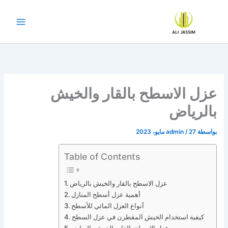
خطي
لى
لمحتوى
عزل الاسطح بالقار والخيش
بالرياض
بواسطة
27 مايو، 2023
/
admin
Table of Contents
عزل الاسطح بالقار والخيش بالرياض
أهمية عزل أسطح المنازل
أنواع العزل المائي للأسطح
كيفية استخدام الخيش المقطرن في عزل السطح