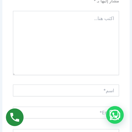
مشار إليها بـ
*
اكتب
هنا...
اسم*
Email*
الموقع