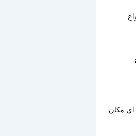
اع
 اي مكان