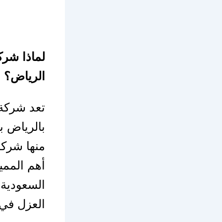
لماذا شر
الرياض؟
تعد شركة
بالرياض ب
منها شركة
أهم المم
السعودية 
العزل في 