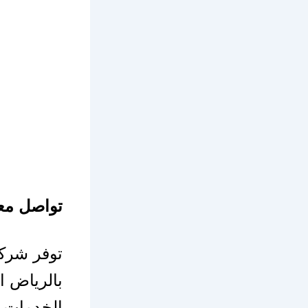
تواصل معن
توفر شرك
بالرياض 
الخدمات ا