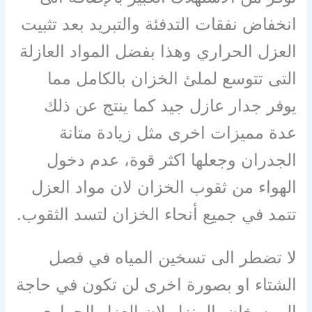
انخفاض نفقات التدفئة والتبريد بعد تثبيت
العزل الحراري وهذا بفضل المواد العازلة
التى تتوسع لملئ الخزان بالكامل مما
يوفر جدار عازل جيد كما ينتج عن ذلك
عدة مميزات اخرى مثل زيادة متانة
الجدران وجعلها اكثر قوة، عدم دخول
الهواء من ثقوب الخزان لان مواد العزل
تتمد في جميع أنحاء الخزان لتسد الثقوب.
لا تضطر الى تسخين المياه في فصل
الشتاء او بصورة اخرى لن تكون في حاجة
الى سخان بالمنزل لان العزل الحرارى