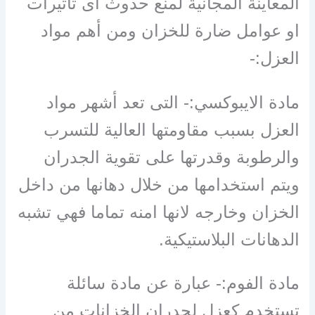
المعاينة المجانية لمنع حدوث اى تأثيرات
او عوامل ضارة للخزان ومن أهم مواد
العزل:-
مادة الايبوكسي:- التى تعد أشهر مواد
العزل بسبب مقاومتها العالية للتسرب
والرطوبة وقدرتها على تقوية الجدران
ويتم استخدامها من خلال دهانها من داخل
الخزان وخارجه لانها امنه تماما فهي تشبه
الدهانات البلاستيكية.
مادة الفوم:- عبارة عن مادة سائلة
تستخدم كعزل لجدران الخزانات من