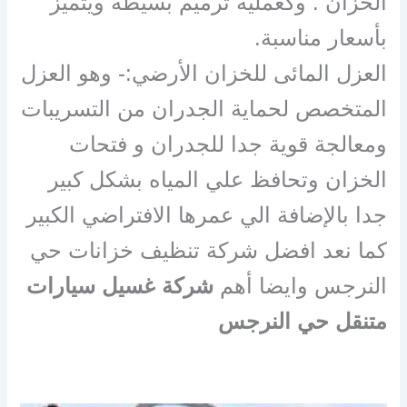
الخزان . وكعملية ترميم بسيطة ويتميز
بأسعار مناسبة.
العزل المائى للخزان الأرضي:- وهو العزل
المتخصص لحماية الجدران من التسريبات
ومعالجة قوية جدا للجدران و فتحات
الخزان وتحافظ علي المياه بشكل كبير
جدا بالإضافة الي عمرها الافتراضي الكبير
كما نعد افضل شركة تنظيف خزانات حي
النرجس وايضا أهم
شركة غسيل سيارات
متنقل حي النرجس