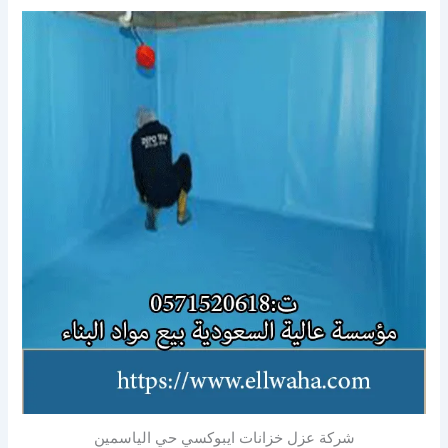
شركة عزل خزانات ايبوكسي حي الياسمين