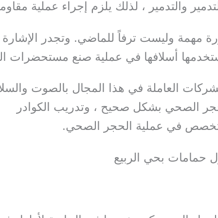
مير والتدمير ، لذلك يلزم إجراء عملية مقاومة
 مهمة وليست ترفاً للماضي. وتجدر الإشارة إ
تخدمها أسلافها في عملية صنع مستحضرات ال
شركات العاملة في هذا المجال بالصوت والسلا
حجر الصحي بشكل صحيح ، وتدريب الكوادر
تخصص في عملية الحجر الصحي.
 حمامات بحي الربيع