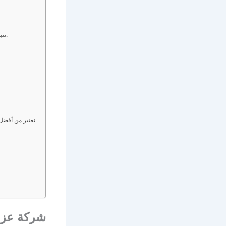
نتيجة لذلك ، ثبت أنه يمكن استبعاد مشاكل التسرب أو العزل.
نعتبر من أفضل
شركة عزل