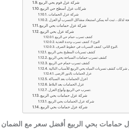
شركة عزل فوم بحي الربيع
شركات عزل أسطح حي الربيع
شركة عزل الحمامات
شركة عزل حمامات بحي الربيع
شركة عزل بحي الربيع
كشف تسرب حمام حي الربيع
النوع 1: كشف تسرب وحدة التغذية
النوع الثاني: كشف التسربات في خطوط الصرف.
كشف تسربات المطبخ بحي الربيع
كشف تسرب حمامات السباحة بحي الربيع
كشف تسرب حمام حي الربيع
 شركات كشف تسربات المياه بحي الربيع للأسباب التالية
عزل الحمامات بالدور الارضى
اعزل الحمامات بعد السباكة
عزل الحمامات بعد البلاط
تسرب حي الربيع وأنواع العزل.
شركة عزل حمامات بحي الربيع
شركة عزل الحمامات بحي الربيع
شركة عزل حمامات بحي الربيع
 حمامات بحي الربيع أفضل سعر مع الضمان