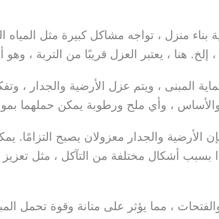
 بناء منزل ، تواجه مشاكل كبيرة مثل المياه ال
 إلخ. هنا ، يعتبر العزل قريبًا من التربة ، وهو
ماية المبنى ، ويتم عزل الأرضية والجدار ، وتف
الأساس ، وأي ملح ورطوبة يمكن حملهما بمواد ا
إن الأرضية والجدار معزولان يصبح التزامًا. يم
بسبب أشكال مختلفة من التآكل ، مثل تعزيز 
لفتحات ، مما يؤثر على متانة وقوة تحمل المب