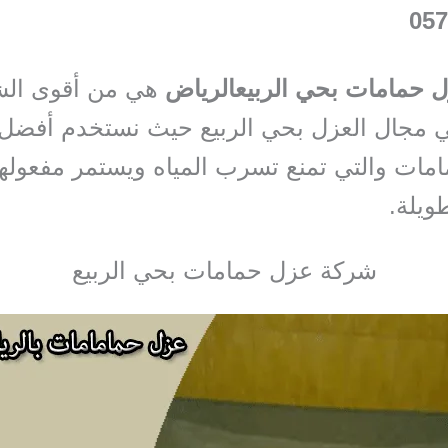
057
 حمامات بحي الربيع
الرياض
هي من أقوى ال
ي مجال العزل بحي الربيع حيث نستخدم أفضل 
مات والتي تمنع تسرب المياه ويستمر مفعولها
ويلة.
شركة عزل حمامات بحي الربيع