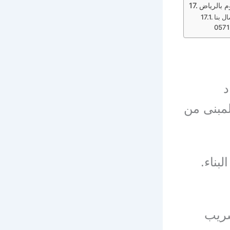
 بالرياض
ل بنا
د
لمبنى من
بناء.
سريب