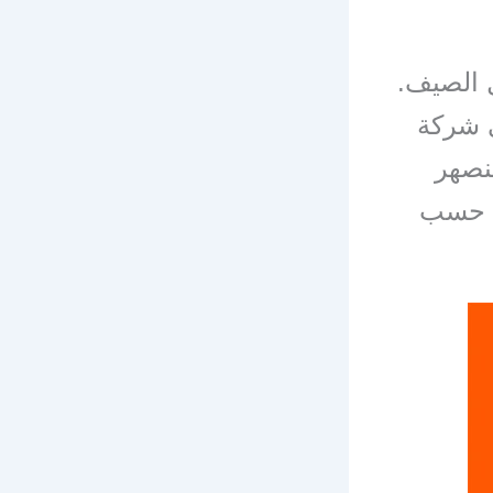
 الصيف.
ي شركة
نصهر
ب حسب