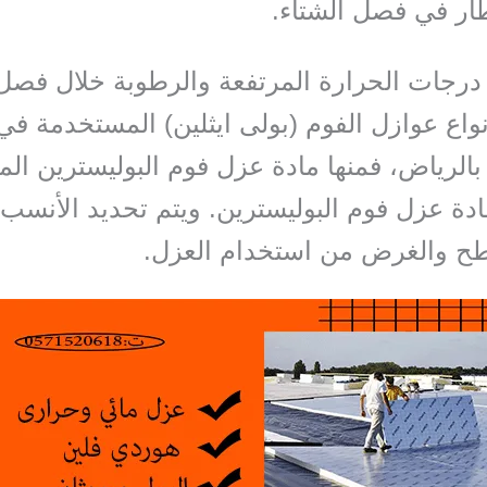
طار في فصل الشتاء.
درجات الحرارة المرتفعة والرطوبة خلال فصل
واع عوازل الفوم (بولى ايثلين) المستخدمة ف
الرياض، فمنها مادة عزل فوم البوليسترين الم
دة عزل فوم البوليسترين. ويتم تحديد الأنس
طح والغرض من استخدام العزل.