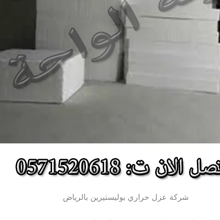
شركة عزل حراري بوليستيرين بالرياض