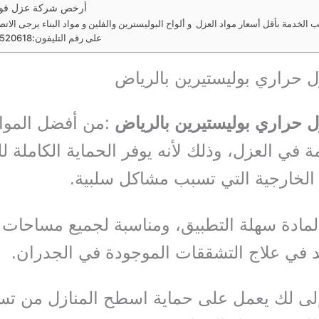
أرخص شركة عزل فوم
الخدمة بأقل أسعار مواد العزل و ألواح البوليسترين والفلين و مواد البناء يرجى الاتصا
على رقم التليفون:0571520618
 حراري بوليستيرين بالرياض
 حراري بوليستيرين بالرياض
:من أفضل الموا
 في العزل، وذلك لأنه يوفر الحماية الكاملة ل
الخارجية التي تسبب مشاكل سلبية.
لمادة سهلة التطبيق، ومناسبة لجميع مساحات ال
 في علاج التشققات الموجودة في الجدران.
إلى لك يعمل على حماية اسطح المنازل من ت