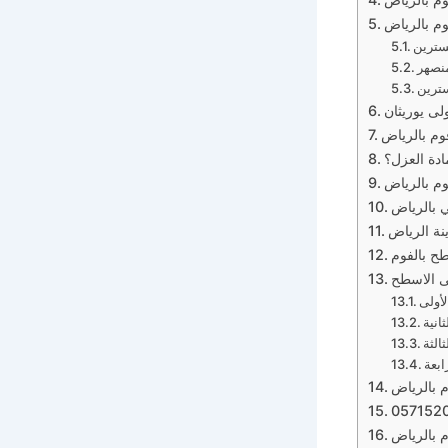
م بالرياض
سترين
منصهر
سترين
م بالرياض
ادة العزل؟
 بالرياض
 بالرياض
ة الرياض
ح بالفوم
أولى
انية
الثة
ابعة
 بالرياض