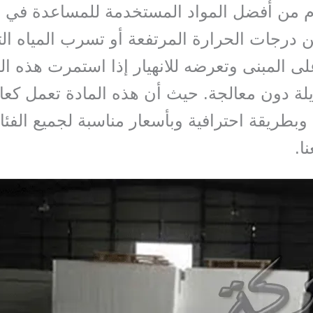
م من أفضل المواد المستخدمة للمساعدة في ح
ن درجات الحرارة المرتفعة أو تسرب المياه الت
ى المبنى وتعرضه للانهيار إذا استمرت هذه ا
لة دون معالجة. حيث أن هذه المادة تعمل كعا
وبطريقة احترافية وبأسعار مناسبة لجميع الفئا
ا.