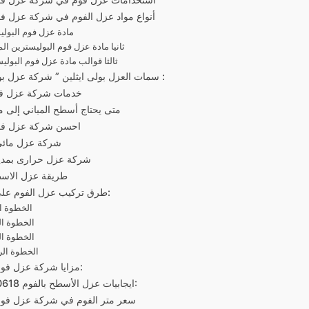
أنواع مواد عزل الفوم في شركة عزل فو
مادة عزل فوم البولي
ثانيا مادة عزل فوم البوليسترين ال
ثالثا قوالب مادة عزل فوم البولي
سمات العزل بولى ايثلين ” شركة عزل بولى يوريثان :
خدمات شركة عزل فو
متى يحتاج أسطح المباني إلى م
احسن شركة عزل فوم
شركة عزل مائي
شركة عزل حرارى بمدين
طريقة عزل الاسط
طرق تركيب عزل الفوم على الاسطح:
الخطوة ال
الخطوة الث
الخطوة الث
الخطوة الر
مزايا شركة عزل فوم بالرياض:
ايجابيات عزل الأسطح بالفوم 0571520618:
سعر متر الفوم في شركة عزل فوم