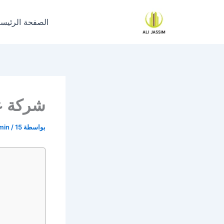
خطي
لى
الصفحة الرئيسي
لمحتوى
شركة ع
بواسطة
15 يونيو، 2023
/
min