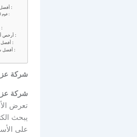
أفضل أنواع العزل الحراري في حماية الأسطح :
فوم البولي يوريثان حي العارض بالرياض :
شركة عزل خزانات حي العارض بالرياض :
أرخص أسعار عزل الأسطح حي العارض بالرياض :
أفضل الطرق التي تتم بها عملية العزل للأسطح :
أفضل شركة عزل اسطح حي العارض بالرياض :
شركة عزل
شركة عزل
تعرض الأس
يبحث الكث
على الأس