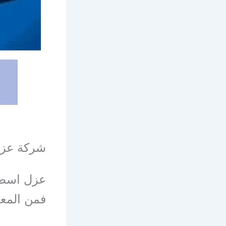
شركة عزل
عزل اسطح
فمن المعر