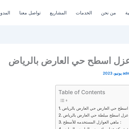
ة
من نحن
الخدمات
المشاريع
تواصل معنا
المدون
زل اسطح حي العارض بالرياض
ad
Table of Contents
ماهي العوازل المستخدمه للأسطح :
شركة عزل مائى حي العارض بالرياض :