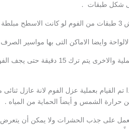
ى شكل طبقات .
سطح مبلطة
الواحة وايضا الاماكن التى بها مواسير الصرف
بين كل عملية والاخرى يتم ترك 15 دقيقة حتى يجف ا
ا تم القيام بعملية عزل الفوم لانة عازل ثنائى
ن حرارة الشمس و أيضاً الحماية من المياه .
يعمل على جذب الحشرات ولا يمكن أن يتعرض 