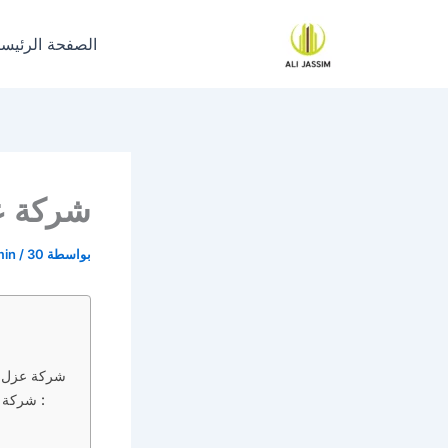
خطي
لى
الصفحة الرئيسي
لمحتوى
شركة ع
بواسطة
30 يونيو، 2023
/
min
شركة عزل اسطح حي العارض حي العارض بالرياض
شركة عزل اسطح مبلطة حي العارض بالرياض :