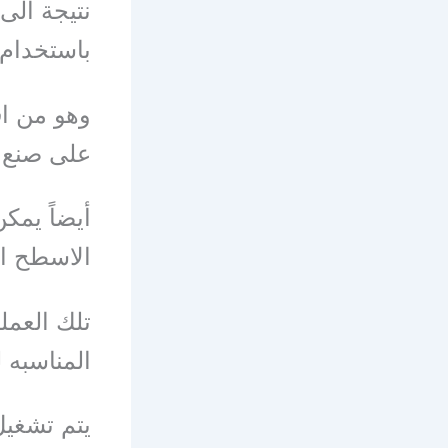
نتيجة الى
باستخدام
وهو من ا
على صنع ت
أيضاً يمك
الاسطح ال
تلك العملي
المناسبه 
يتم تشغيل