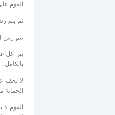
الفوم عل
ثم يتم رش 3 طبقات من الفوم لو كانت الا
يتم رش ال
بالكامل .
لا تخف اذ
الحماية م
الفوم لا 