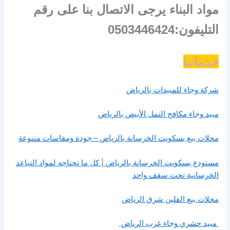
مواد البناء يرجى الاتصال بنا على رقم
التليفون:0503446424
خدماتنا
شركة وجاء للمبيدات بالرياض
مبيد وجاء مكافح النمل الأبيض بالرياض
محلات بيع بسكويت الخرسانة بالرياض – جودة ومقاسات متنوعة
مستودع بسكويت الخرسانة بالرياض | كل ما تحتاجه لمواد التباعد
الخرسانية تحت سقف واحد
محلات بيع الفلين شرق الرياض
مبيد حشري وجاء غرب الرياض