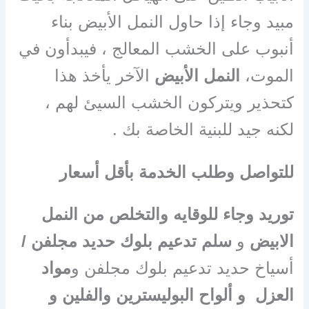
مبيد وجاء إذا حاول النمل الأبيض بناء
أنبوب على الخشب المعالج ، فيبدأون في
الموت،
النمل الأبيض
الآخر يأخذ هذا
كتحذير ويتركون الخشب السيئ لهم ،
لكنه جيد للبنية الخاصة بك .
للتواصل وطلب الخدمة بأقل أسعار
توريد وجاء للوقايه والتخلص من النمل
الابيض
و
سلم تدعيم بلوك حديد مجلفن /
أسياخ حديد تدعيم بلوك مجلفن و
مواد
العزل و ألواح البوليسترين والفلين و